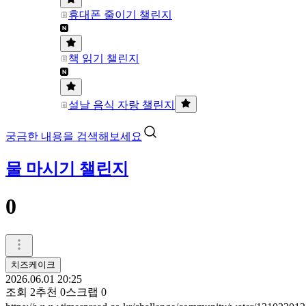
휴대폰 줄이기 챌린지
책 읽기 챌린지
설날 음식 자랑 챌린지
궁금한 내용을 검색해보세요
물 마시기 챌린지
0
치즈케이크
2026.06.01 20:25
조회
2
추천
0
스크랩
0