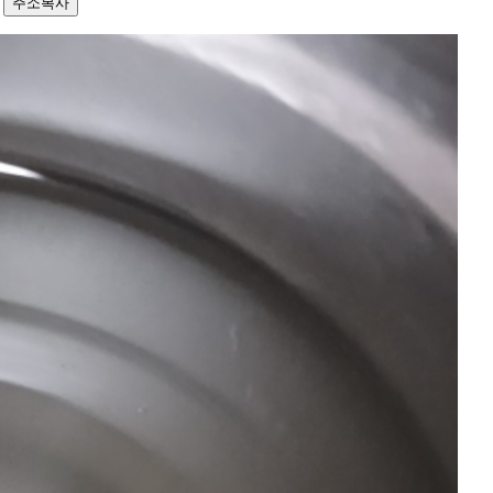
2
주소복사