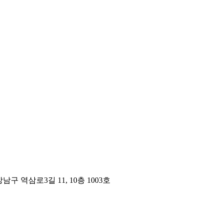
구 역삼로3길 11, 10층 1003호