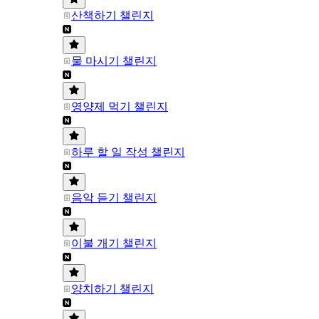
산책하기 챌린지
물 마시기 챌린지
영양제 먹기 챌린지
하루 할 일 작성 챌린지
음악 듣기 챌린지
이불 개기 챌린지
양치하기 챌린지