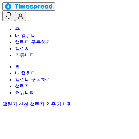
홈
내 캘린더
캘린더 구독하기
챌린지
커뮤니티
홈
내 캘린더
캘린더 구독하기
챌린지
커뮤니티
챌린지 신청
챌린지 인증 게시판