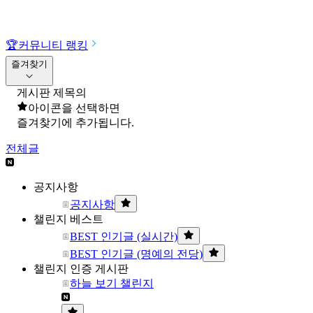
🏆
커뮤니티 랭킹
즐겨찾기
게시판 제목의
아이콘을 선택하면
즐겨찾기에 추가됩니다.
전체글
공지사항
공지사항
챌린지 베스트
BEST 인기글 (실시간)
BEST 인기글 (명예의 전당)
챌린지 인증 게시판
하늘 보기 챌린지