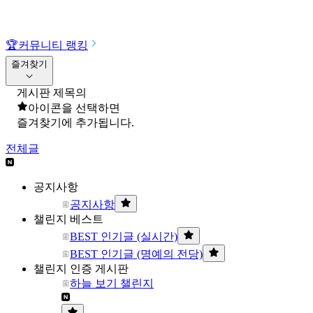
🏆
커뮤니티 랭킹
즐겨찾기
게시판 제목의
아이콘을 선택하면
즐겨찾기에 추가됩니다.
전체글
공지사항
공지사항
챌린지 베스트
BEST 인기글 (실시간)
BEST 인기글 (명예의 전당)
챌린지 인증 게시판
하늘 보기 챌린지