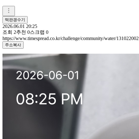
떡판갱수기
2026.06.01 20:25
조회
2
추천
0
스크랩
0
https://www.timespread.co.kr/challenge/community/water/131022002
주소복사