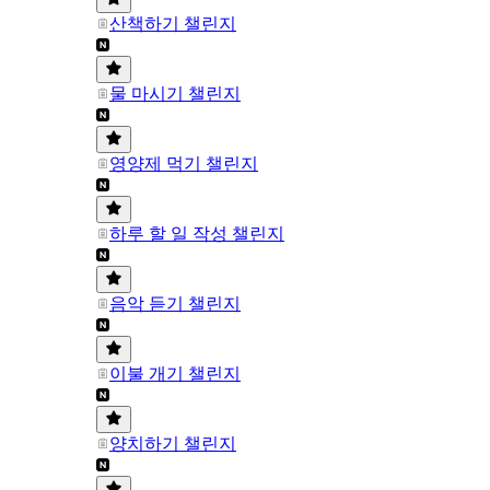
산책하기 챌린지
물 마시기 챌린지
영양제 먹기 챌린지
하루 할 일 작성 챌린지
음악 듣기 챌린지
이불 개기 챌린지
양치하기 챌린지