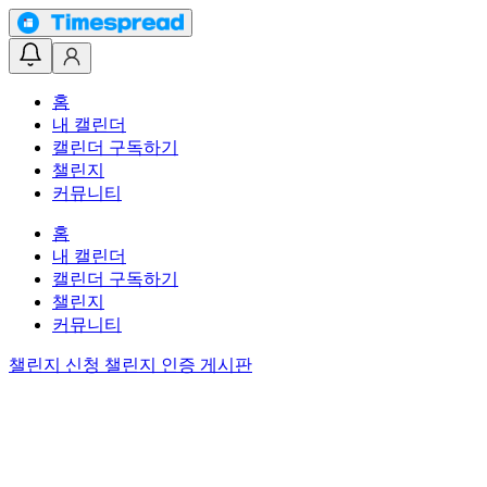
홈
내 캘린더
캘린더 구독하기
챌린지
커뮤니티
홈
내 캘린더
캘린더 구독하기
챌린지
커뮤니티
챌린지 신청
챌린지 인증 게시판