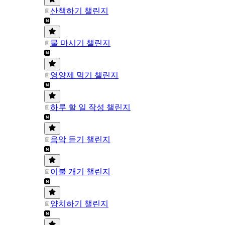
산책하기 챌린지
물 마시기 챌린지
영양제 먹기 챌린지
하루 할 일 작성 챌린지
음악 듣기 챌린지
이불 개기 챌린지
양치하기 챌린지