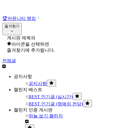
🏆
커뮤니티 랭킹
즐겨찾기
게시판 제목의
아이콘을 선택하면
즐겨찾기에 추가됩니다.
전체글
공지사항
공지사항
챌린지 베스트
BEST 인기글 (실시간)
BEST 인기글 (명예의 전당)
챌린지 인증 게시판
하늘 보기 챌린지