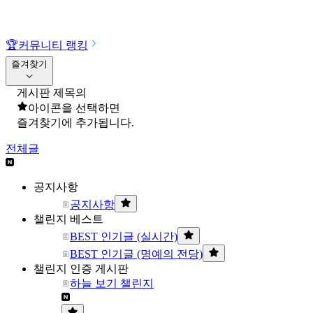
🏆
커뮤니티 랭킹
즐겨찾기
게시판 제목의
아이콘을 선택하면
즐겨찾기에 추가됩니다.
전체글
공지사항
공지사항
챌린지 베스트
BEST 인기글 (실시간)
BEST 인기글 (명예의 전당)
챌린지 인증 게시판
하늘 보기 챌린지