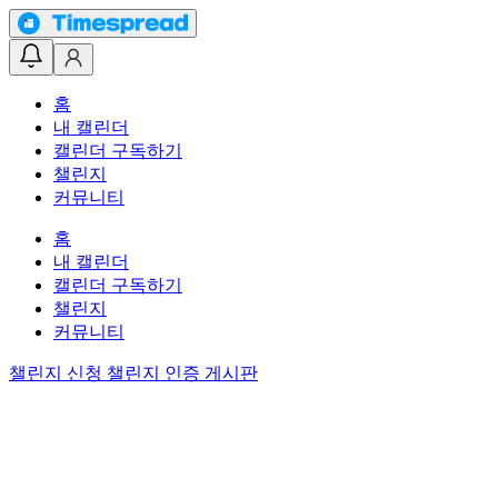
홈
내 캘린더
캘린더 구독하기
챌린지
커뮤니티
홈
내 캘린더
캘린더 구독하기
챌린지
커뮤니티
챌린지 신청
챌린지 인증 게시판