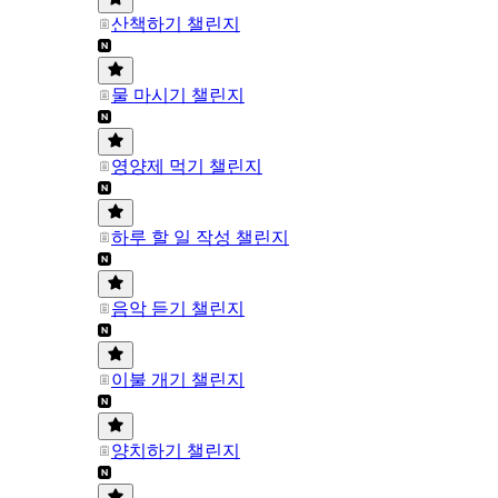
산책하기 챌린지
물 마시기 챌린지
영양제 먹기 챌린지
하루 할 일 작성 챌린지
음악 듣기 챌린지
이불 개기 챌린지
양치하기 챌린지