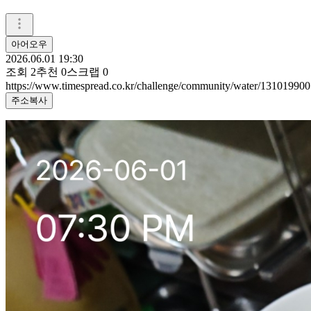
아어오우
2026.06.01 19:30
조회
2
추천
0
스크랩
0
https://www.timespread.co.kr/challenge/community/water/131019900
주소복사