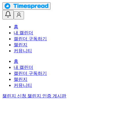
홈
내 캘린더
캘린더 구독하기
챌린지
커뮤니티
홈
내 캘린더
캘린더 구독하기
챌린지
커뮤니티
챌린지 신청
챌린지 인증 게시판