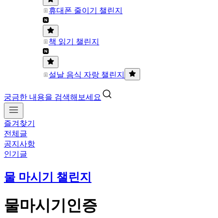
휴대폰 줄이기 챌린지
책 읽기 챌린지
설날 음식 자랑 챌린지
궁금한 내용을 검색해보세요
즐겨찾기
전체글
공지사항
인기글
물 마시기 챌린지
물마시기인증