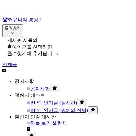
🏆
커뮤니티 랭킹
즐겨찾기
게시판 제목의
아이콘을 선택하면
즐겨찾기에 추가됩니다.
전체글
공지사항
공지사항
챌린지 베스트
BEST 인기글 (실시간)
BEST 인기글 (명예의 전당)
챌린지 인증 게시판
하늘 보기 챌린지