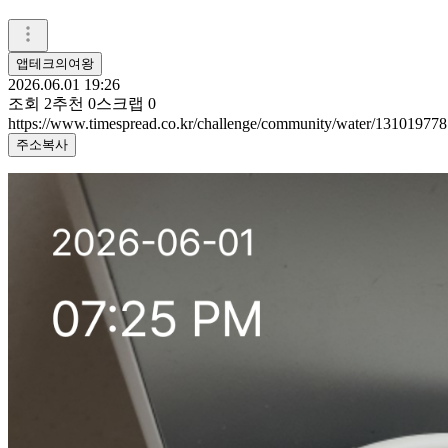
앱테크의여왕
2026.06.01 19:26
조회
2
추천
0
스크랩
0
https://www.timespread.co.kr/challenge/community/water/131019778
주소복사