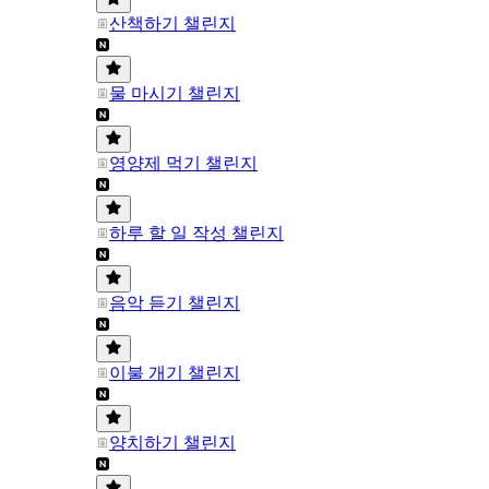
산책하기 챌린지
물 마시기 챌린지
영양제 먹기 챌린지
하루 할 일 작성 챌린지
음악 듣기 챌린지
이불 개기 챌린지
양치하기 챌린지