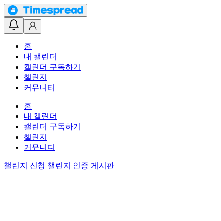
홈
내 캘린더
캘린더 구독하기
챌린지
커뮤니티
홈
내 캘린더
캘린더 구독하기
챌린지
커뮤니티
챌린지 신청
챌린지 인증 게시판