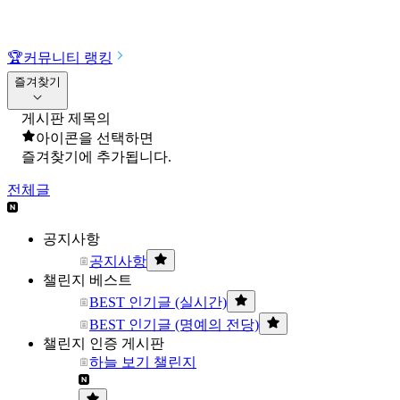
🏆
커뮤니티 랭킹
즐겨찾기
게시판 제목의
아이콘을 선택하면
즐겨찾기에 추가됩니다.
전체글
공지사항
공지사항
챌린지 베스트
BEST 인기글 (실시간)
BEST 인기글 (명예의 전당)
챌린지 인증 게시판
하늘 보기 챌린지