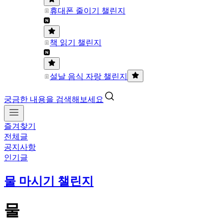
휴대폰 줄이기 챌린지
책 읽기 챌린지
설날 음식 자랑 챌린지
궁금한 내용을 검색해보세요
즐겨찾기
전체글
공지사항
인기글
물 마시기 챌린지
물