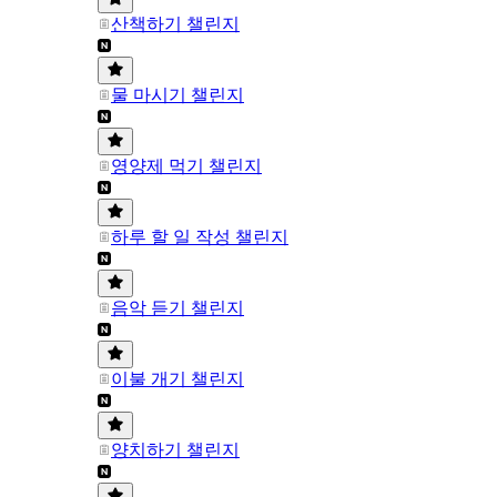
산책하기 챌린지
물 마시기 챌린지
영양제 먹기 챌린지
하루 할 일 작성 챌린지
음악 듣기 챌린지
이불 개기 챌린지
양치하기 챌린지