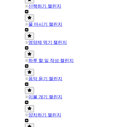
산책하기 챌린지
물 마시기 챌린지
영양제 먹기 챌린지
하루 할 일 작성 챌린지
음악 듣기 챌린지
이불 개기 챌린지
양치하기 챌린지