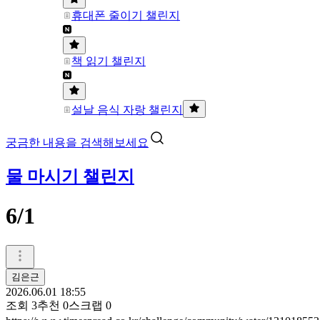
휴대폰 줄이기 챌린지
책 읽기 챌린지
설날 음식 자랑 챌린지
궁금한 내용을 검색해보세요
물 마시기 챌린지
6/1
김은근
2026.06.01 18:55
조회
3
추천
0
스크랩
0