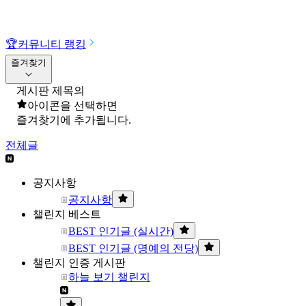
🏆
커뮤니티 랭킹
즐겨찾기
게시판 제목의
아이콘을 선택하면
즐겨찾기에 추가됩니다.
전체글
공지사항
공지사항
챌린지 베스트
BEST 인기글 (실시간)
BEST 인기글 (명예의 전당)
챌린지 인증 게시판
하늘 보기 챌린지