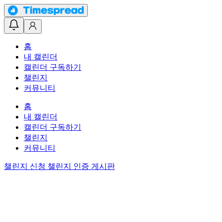
홈
내 캘린더
캘린더 구독하기
챌린지
커뮤니티
홈
내 캘린더
캘린더 구독하기
챌린지
커뮤니티
챌린지 신청
챌린지 인증 게시판