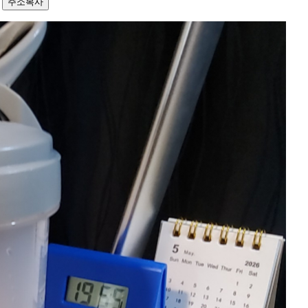
3
주소복사