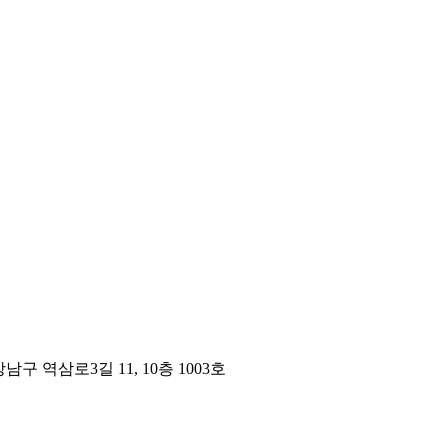
구 역삼로3길 11, 10층 1003호