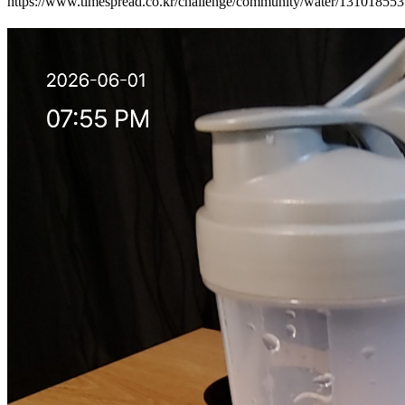
https://www.timespread.co.kr/challenge/community/water/13101855