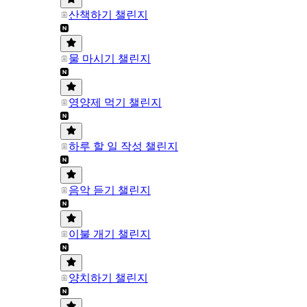
산책하기 챌린지
물 마시기 챌린지
영양제 먹기 챌린지
하루 할 일 작성 챌린지
음악 듣기 챌린지
이불 개기 챌린지
양치하기 챌린지