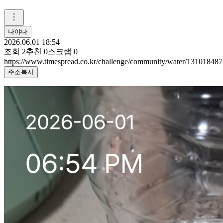
나야나
2026.06.01 18:54
조회
2
추천
0
스크랩
0
https://www.timespread.co.kr/challenge/community/water/131018487
주소복사