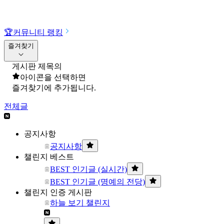
🏆
커뮤니티 랭킹
즐겨찾기
게시판 제목의
아이콘을 선택하면
즐겨찾기에 추가됩니다.
전체글
공지사항
공지사항
챌린지 베스트
BEST 인기글 (실시간)
BEST 인기글 (명예의 전당)
챌린지 인증 게시판
하늘 보기 챌린지