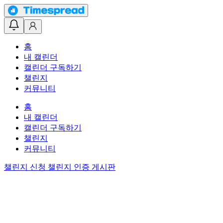
홈
내 캘린더
캘린더 구독하기
챌린지
커뮤니티
홈
내 캘린더
캘린더 구독하기
챌린지
커뮤니티
챌린지 신청
챌린지 인증 게시판