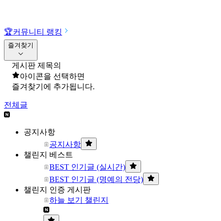
🏆
커뮤니티 랭킹
즐겨찾기
게시판 제목의
아이콘을 선택하면
즐겨찾기에 추가됩니다.
전체글
공지사항
공지사항
챌린지 베스트
BEST 인기글 (실시간)
BEST 인기글 (명예의 전당)
챌린지 인증 게시판
하늘 보기 챌린지