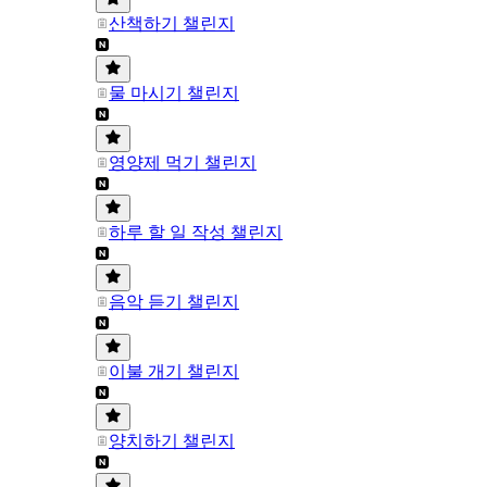
산책하기 챌린지
물 마시기 챌린지
영양제 먹기 챌린지
하루 할 일 작성 챌린지
음악 듣기 챌린지
이불 개기 챌린지
양치하기 챌린지