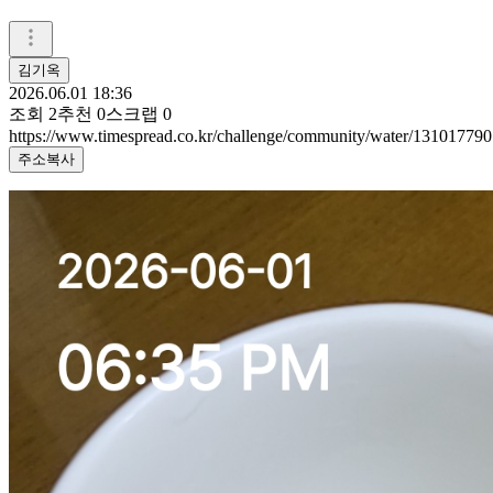
김기옥
2026.06.01 18:36
조회
2
추천
0
스크랩
0
https://www.timespread.co.kr/challenge/community/water/131017790
주소복사