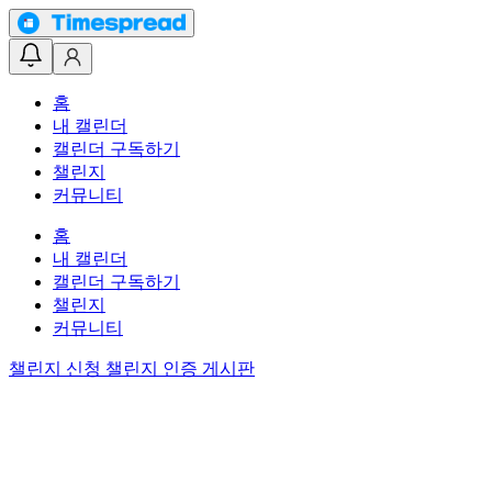
홈
내 캘린더
캘린더 구독하기
챌린지
커뮤니티
홈
내 캘린더
캘린더 구독하기
챌린지
커뮤니티
챌린지 신청
챌린지 인증 게시판