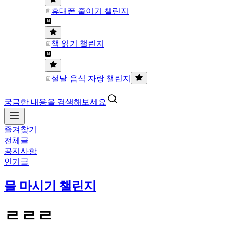
휴대폰 줄이기 챌린지
책 읽기 챌린지
설날 음식 자랑 챌린지
궁금한 내용을 검색해보세요
즐겨찾기
전체글
공지사항
인기글
물 마시기 챌린지
ㄹㄹㄹ