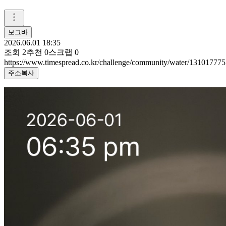
보그바
2026.06.01 18:35
조회
2
추천
0
스크랩
0
https://www.timespread.co.kr/challenge/community/water/131017775
주소복사