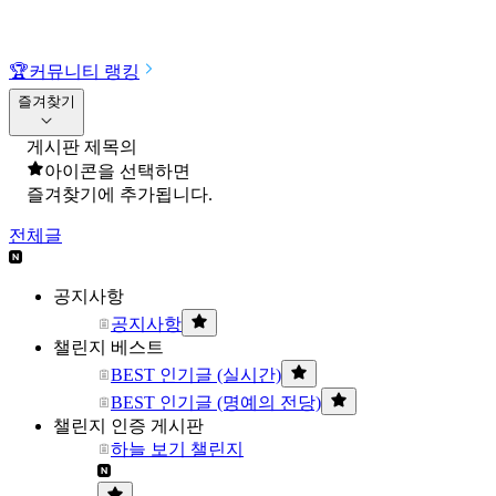
🏆
커뮤니티 랭킹
즐겨찾기
게시판 제목의
아이콘을 선택하면
즐겨찾기에 추가됩니다.
전체글
공지사항
공지사항
챌린지 베스트
BEST 인기글 (실시간)
BEST 인기글 (명예의 전당)
챌린지 인증 게시판
하늘 보기 챌린지