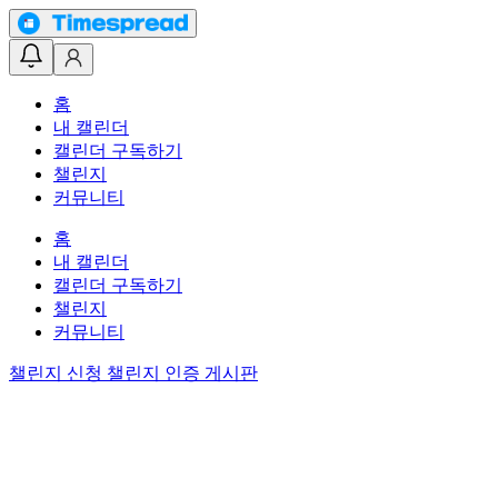
홈
내 캘린더
캘린더 구독하기
챌린지
커뮤니티
홈
내 캘린더
캘린더 구독하기
챌린지
커뮤니티
챌린지 신청
챌린지 인증 게시판