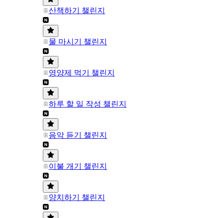
산책하기 챌린지
물 마시기 챌린지
영양제 먹기 챌린지
하루 할 일 작성 챌린지
음악 듣기 챌린지
이불 개기 챌린지
양치하기 챌린지