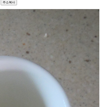
4
주소복사