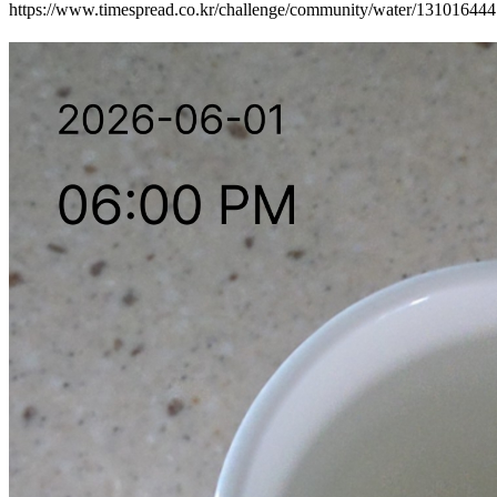
https://www.timespread.co.kr/challenge/community/water/13101644