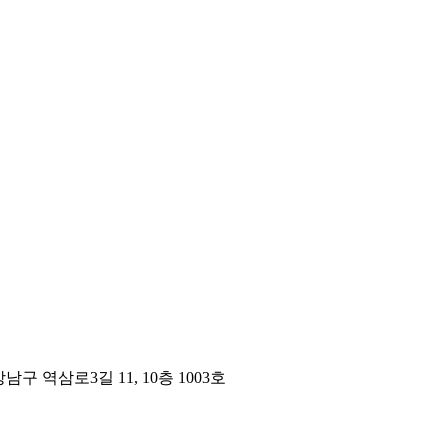
구 역삼로3길 11, 10층 1003호