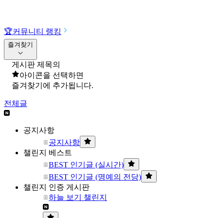
🏆
커뮤니티 랭킹
즐겨찾기
게시판 제목의
아이콘을 선택하면
즐겨찾기에 추가됩니다.
전체글
공지사항
공지사항
챌린지 베스트
BEST 인기글 (실시간)
BEST 인기글 (명예의 전당)
챌린지 인증 게시판
하늘 보기 챌린지