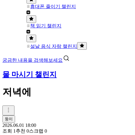
휴대폰 줄이기 챌린지
책 읽기 챌린지
설날 음식 자랑 챌린지
궁금한 내용을 검색해보세요
물 마시기 챌린지
저녁에
둥이
2026.06.01 18:00
조회
1
추천
0
스크랩
0