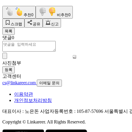
추천
0
비추천
0
스크랩
공유
신고
목록
댓글
0
사진첨부
등록
고객센터
cs@linkareer.com
이메일 문의
이용약관
개인정보처리방침
대표이사 : 노은돈
사업자등록번호 : 105-87-57696
서울특별시 강남
Copyright © Linkareer. All Rights Reserved.