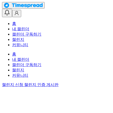
홈
내 캘린더
캘린더 구독하기
챌린지
커뮤니티
홈
내 캘린더
캘린더 구독하기
챌린지
커뮤니티
챌린지 신청
챌린지 인증 게시판