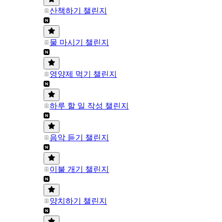
산책하기 챌린지
물 마시기 챌린지
영양제 먹기 챌린지
하루 할 일 작성 챌린지
음악 듣기 챌린지
이불 개기 챌린지
양치하기 챌린지