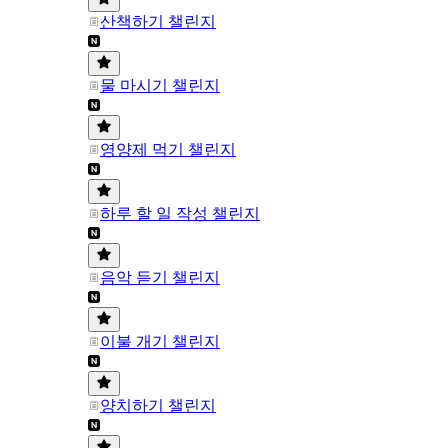
산책하기 챌린지
물 마시기 챌린지
영양제 먹기 챌린지
하루 할 일 작성 챌린지
음악 듣기 챌린지
이불 개기 챌린지
양치하기 챌린지