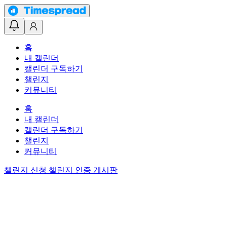
홈
내 캘린더
캘린더 구독하기
챌린지
커뮤니티
홈
내 캘린더
캘린더 구독하기
챌린지
커뮤니티
챌린지 신청
챌린지 인증 게시판