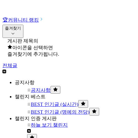
🏆
커뮤니티 랭킹
즐겨찾기
게시판 제목의
아이콘을 선택하면
즐겨찾기에 추가됩니다.
전체글
공지사항
공지사항
챌린지 베스트
BEST 인기글 (실시간)
BEST 인기글 (명예의 전당)
챌린지 인증 게시판
하늘 보기 챌린지