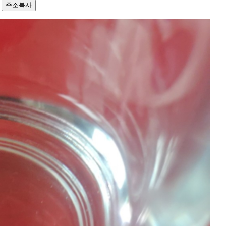
2
주소복사