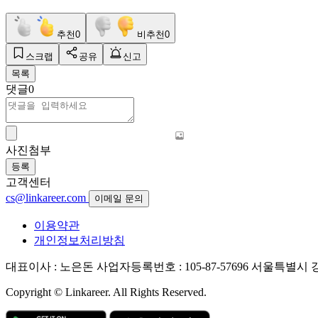
추천
0
비추천
0
스크랩
공유
신고
목록
댓글
0
사진첨부
등록
고객센터
cs@linkareer.com
이메일 문의
이용약관
개인정보처리방침
대표이사 : 노은돈
사업자등록번호 : 105-87-57696
서울특별시 강남
Copyright © Linkareer. All Rights Reserved.