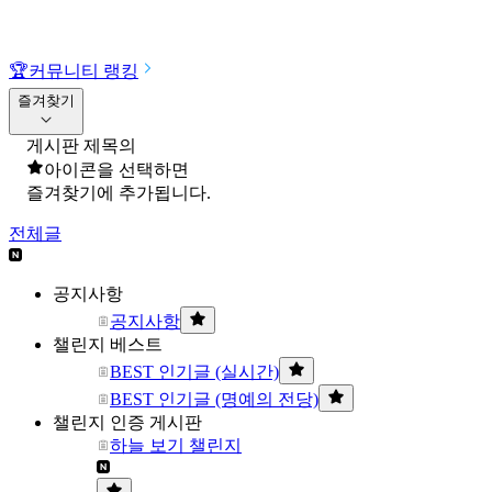
🏆
커뮤니티 랭킹
즐겨찾기
게시판 제목의
아이콘을 선택하면
즐겨찾기에 추가됩니다.
전체글
공지사항
공지사항
챌린지 베스트
BEST 인기글 (실시간)
BEST 인기글 (명예의 전당)
챌린지 인증 게시판
하늘 보기 챌린지