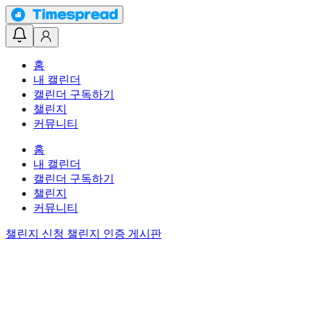
홈
내 캘린더
캘린더 구독하기
챌린지
커뮤니티
홈
내 캘린더
캘린더 구독하기
챌린지
커뮤니티
챌린지 신청
챌린지 인증 게시판