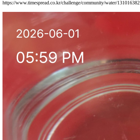
https://www.timespread.co.kr/challenge/community/water/13101638