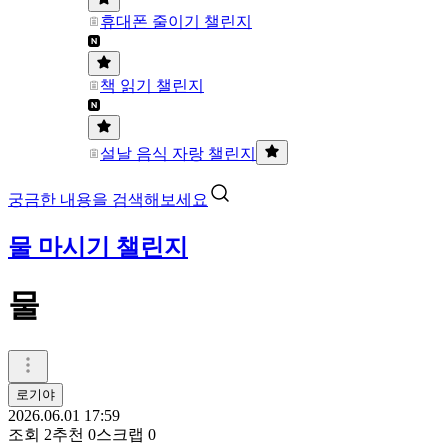
휴대폰 줄이기 챌린지
책 읽기 챌린지
설날 음식 자랑 챌린지
궁금한 내용을 검색해보세요
물 마시기 챌린지
물
로기야
2026.06.01 17:59
조회
2
추천
0
스크랩
0