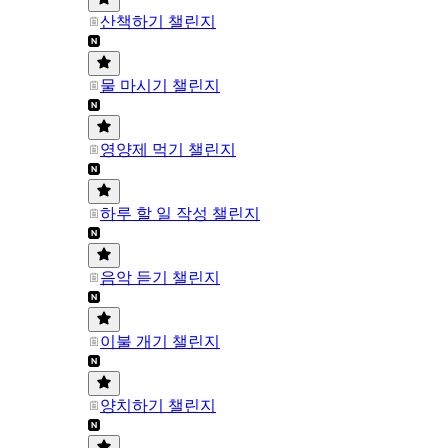
산책하기 챌린지
물 마시기 챌린지
영양제 먹기 챌린지
하루 할 일 작성 챌린지
음악 듣기 챌린지
이불 개기 챌린지
양치하기 챌린지