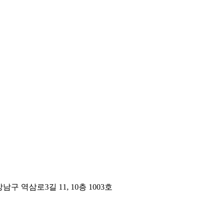
구 역삼로3길 11, 10층 1003호