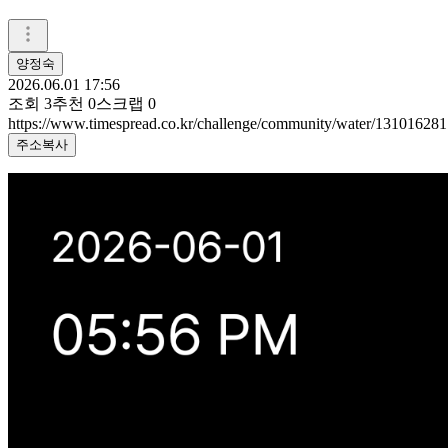
양정숙
2026.06.01 17:56
조회
3
추천
0
스크랩
0
https://www.timespread.co.kr/challenge/community/water/131016281
주소복사