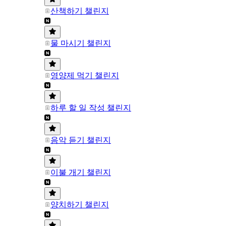
산책하기 챌린지
물 마시기 챌린지
영양제 먹기 챌린지
하루 할 일 작성 챌린지
음악 듣기 챌린지
이불 개기 챌린지
양치하기 챌린지