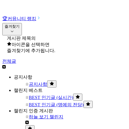
🏆
커뮤니티 랭킹
즐겨찾기
게시판 제목의
아이콘을 선택하면
즐겨찾기에 추가됩니다.
전체글
공지사항
공지사항
챌린지 베스트
BEST 인기글 (실시간)
BEST 인기글 (명예의 전당)
챌린지 인증 게시판
하늘 보기 챌린지