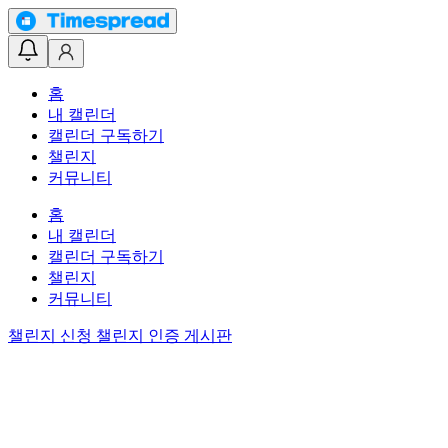
홈
내 캘린더
캘린더 구독하기
챌린지
커뮤니티
홈
내 캘린더
캘린더 구독하기
챌린지
커뮤니티
챌린지 신청
챌린지 인증 게시판