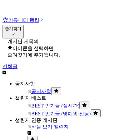
🏆
커뮤니티 랭킹
즐겨찾기
게시판 제목의
아이콘을 선택하면
즐겨찾기에 추가됩니다.
전체글
공지사항
공지사항
챌린지 베스트
BEST 인기글 (실시간)
BEST 인기글 (명예의 전당)
챌린지 인증 게시판
하늘 보기 챌린지