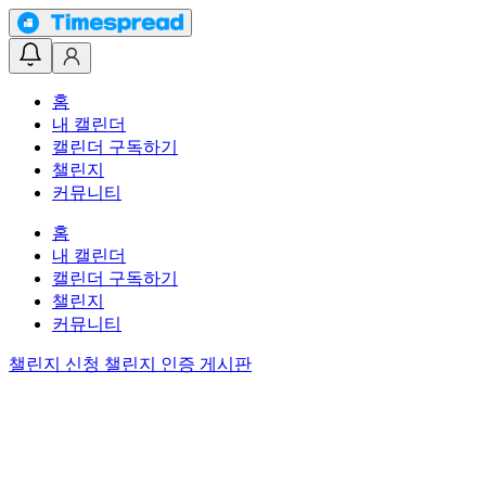
홈
내 캘린더
캘린더 구독하기
챌린지
커뮤니티
홈
내 캘린더
캘린더 구독하기
챌린지
커뮤니티
챌린지 신청
챌린지 인증 게시판