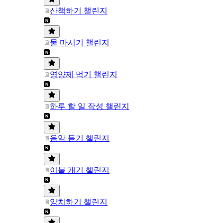
산책하기 챌린지
물 마시기 챌린지
영양제 먹기 챌린지
하루 할 일 작성 챌린지
음악 듣기 챌린지
이불 개기 챌린지
양치하기 챌린지