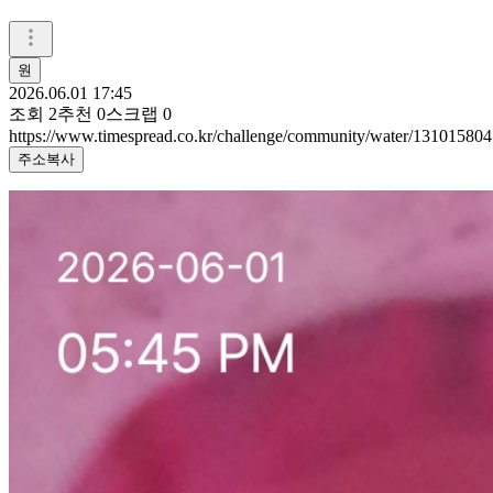
원
2026.06.01 17:45
조회
2
추천
0
스크랩
0
https://www.timespread.co.kr/challenge/community/water/131015804
주소복사