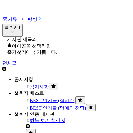
🏆
커뮤니티 랭킹
즐겨찾기
게시판 제목의
아이콘을 선택하면
즐겨찾기에 추가됩니다.
전체글
공지사항
공지사항
챌린지 베스트
BEST 인기글 (실시간)
BEST 인기글 (명예의 전당)
챌린지 인증 게시판
하늘 보기 챌린지