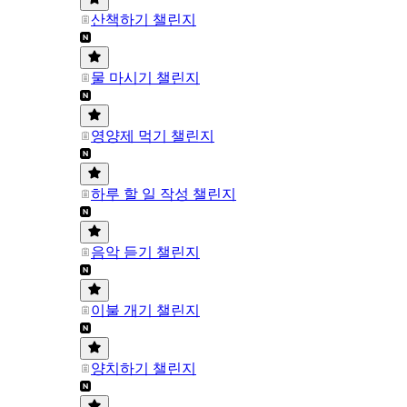
산책하기 챌린지
물 마시기 챌린지
영양제 먹기 챌린지
하루 할 일 작성 챌린지
음악 듣기 챌린지
이불 개기 챌린지
양치하기 챌린지