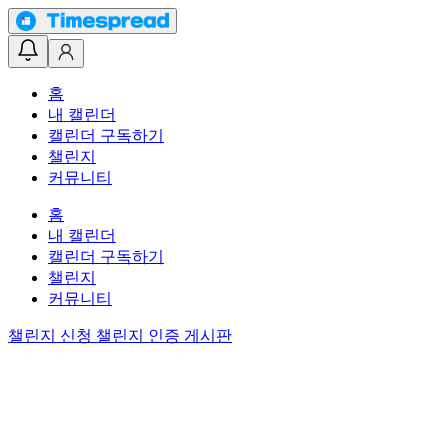
홈
내 캘린더
캘린더 구독하기
챌린지
커뮤니티
홈
내 캘린더
캘린더 구독하기
챌린지
커뮤니티
챌린지 신청
챌린지 인증 게시판