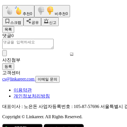
추천
0
비추천
0
스크랩
공유
신고
목록
댓글
0
사진첨부
등록
고객센터
cs@linkareer.com
이메일 문의
이용약관
개인정보처리방침
대표이사 : 노은돈
사업자등록번호 : 105-87-57696
서울특별시 강남
Copyright © Linkareer. All Rights Reserved.