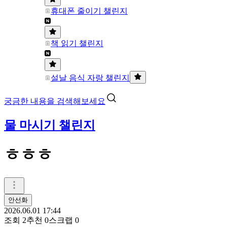
휴대폰 줄이기 챌린지
책 읽기 챌린지
설날 음식 자랑 챌린지
궁금한 내용을 검색해보세요
물 마시기 챌린지
ㅎㅎㅎ
안선화
2026.06.01 17:44
조회
2
추천
0
스크랩
0