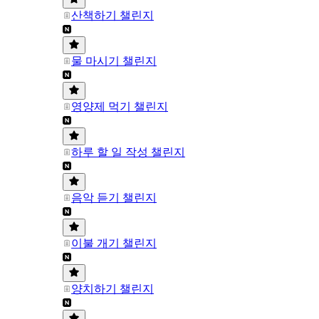
산책하기 챌린지
물 마시기 챌린지
영양제 먹기 챌린지
하루 할 일 작성 챌린지
음악 듣기 챌린지
이불 개기 챌린지
양치하기 챌린지