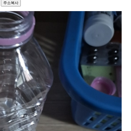
4
주소복사