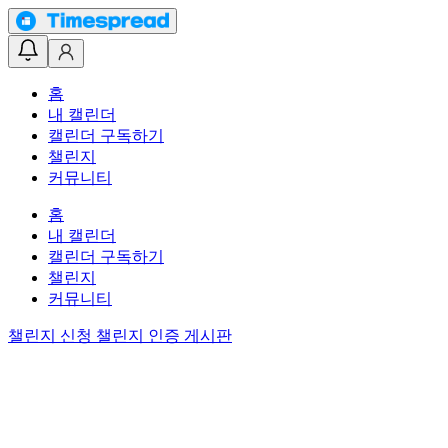
홈
내 캘린더
캘린더 구독하기
챌린지
커뮤니티
홈
내 캘린더
캘린더 구독하기
챌린지
커뮤니티
챌린지 신청
챌린지 인증 게시판