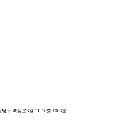
구 역삼로3길 11, 10층 1003호