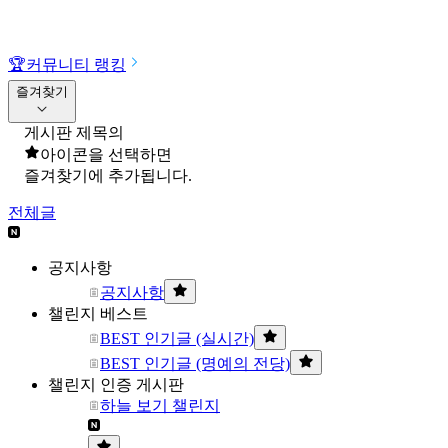
🏆
커뮤니티 랭킹
즐겨찾기
게시판 제목의
아이콘을 선택하면
즐겨찾기에 추가됩니다.
전체글
공지사항
공지사항
챌린지 베스트
BEST 인기글 (실시간)
BEST 인기글 (명예의 전당)
챌린지 인증 게시판
하늘 보기 챌린지