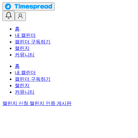
홈
내 캘린더
캘린더 구독하기
챌린지
커뮤니티
홈
내 캘린더
캘린더 구독하기
챌린지
커뮤니티
챌린지 신청
챌린지 인증 게시판