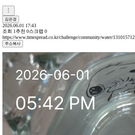
김은경
2026.06.01 17:43
조회
1
추천
0
스크랩
0
https://www.timespread.co.kr/challenge/community/water/131015712
주소복사