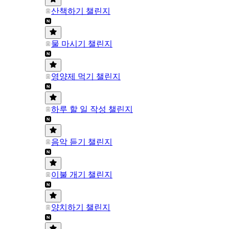
산책하기 챌린지
물 마시기 챌린지
영양제 먹기 챌린지
하루 할 일 작성 챌린지
음악 듣기 챌린지
이불 개기 챌린지
양치하기 챌린지