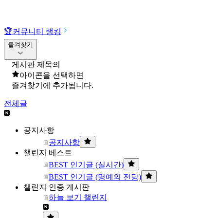
🏆
커뮤니티 랭킹
즐겨찾기
게시판 제목의
아이콘을 선택하면
즐겨찾기에 추가됩니다.
전체글
공지사항
공지사항
챌린지 베스트
BEST 인기글 (실시간)
BEST 인기글 (명예의 전당)
챌린지 인증 게시판
하늘 보기 챌린지