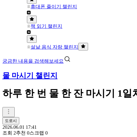
휴대폰 줄이기 챌린지
책 읽기 챌린지
설날 음식 자랑 챌린지
궁금한 내용을 검색해보세요
물 마시기 챌린지
하루 한 번 물 한 잔 마시기 1일
도로시
2026.06.01 17:41
조회
2
추천
0
스크랩
0