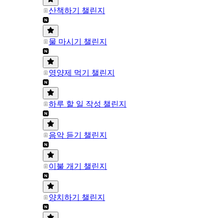
산책하기 챌린지
물 마시기 챌린지
영양제 먹기 챌린지
하루 할 일 작성 챌린지
음악 듣기 챌린지
이불 개기 챌린지
양치하기 챌린지