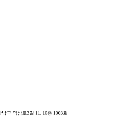
구 역삼로3길 11, 10층 1003호