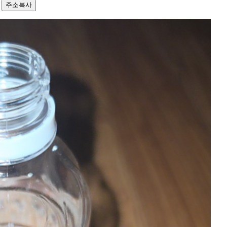
3
주소복사