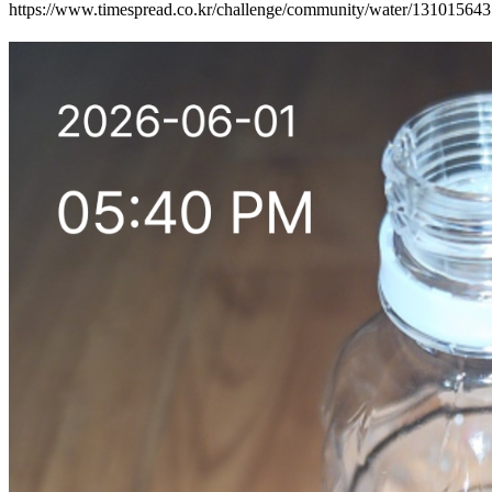
https://www.timespread.co.kr/challenge/community/water/13101564