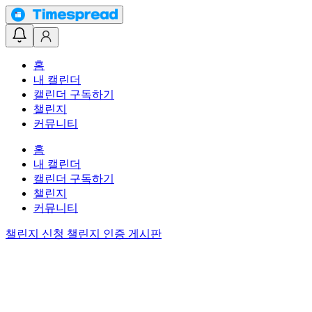
홈
내 캘린더
캘린더 구독하기
챌린지
커뮤니티
홈
내 캘린더
캘린더 구독하기
챌린지
커뮤니티
챌린지 신청
챌린지 인증 게시판