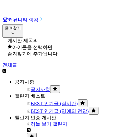
🏆
커뮤니티 랭킹
즐겨찾기
게시판 제목의
아이콘을 선택하면
즐겨찾기에 추가됩니다.
전체글
공지사항
공지사항
챌린지 베스트
BEST 인기글 (실시간)
BEST 인기글 (명예의 전당)
챌린지 인증 게시판
하늘 보기 챌린지