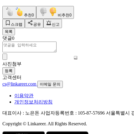
추천
0
비추천
0
스크랩
공유
신고
목록
댓글
0
사진첨부
등록
고객센터
cs@linkareer.com
이메일 문의
이용약관
개인정보처리방침
대표이사 : 노은돈
사업자등록번호 : 105-87-57696
서울특별시 강남
Copyright © Linkareer. All Rights Reserved.