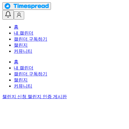
홈
내 캘린더
캘린더 구독하기
챌린지
커뮤니티
홈
내 캘린더
캘린더 구독하기
챌린지
커뮤니티
챌린지 신청
챌린지 인증 게시판