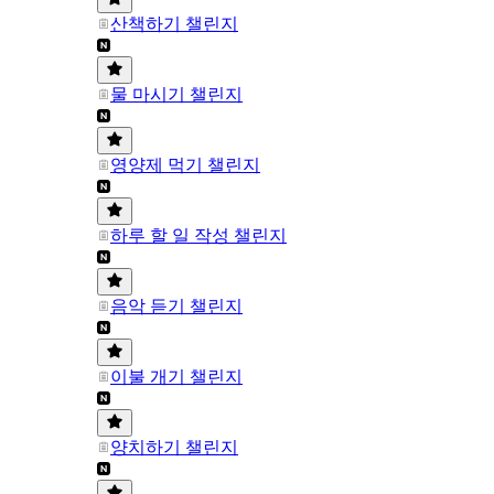
산책하기 챌린지
물 마시기 챌린지
영양제 먹기 챌린지
하루 할 일 작성 챌린지
음악 듣기 챌린지
이불 개기 챌린지
양치하기 챌린지