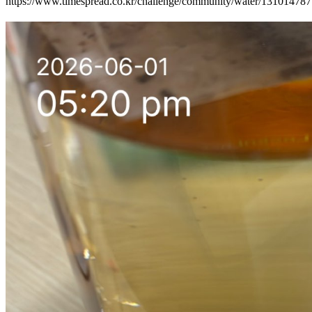
https://www.timespread.co.kr/challenge/community/water/13101478