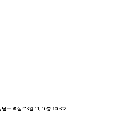
구 역삼로3길 11, 10층 1003호