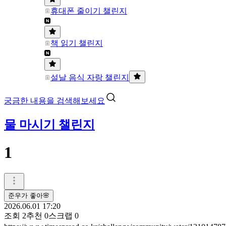
휴대폰 줄이기 챌린지
책 읽기 챌린지
설날 음식 자랑 챌린지
궁금한 내용을 검색해보세요
물 마시기 챌린지
1
준우가 좋아🌸
2026.06.01 17:20
조회
2
추천
0
스크랩
0