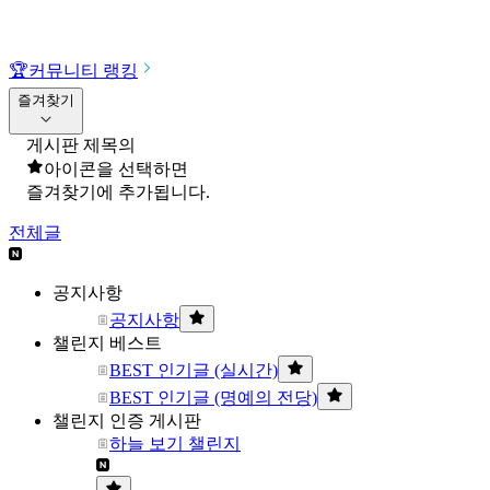
🏆
커뮤니티 랭킹
즐겨찾기
게시판 제목의
아이콘을 선택하면
즐겨찾기에 추가됩니다.
전체글
공지사항
공지사항
챌린지 베스트
BEST 인기글 (실시간)
BEST 인기글 (명예의 전당)
챌린지 인증 게시판
하늘 보기 챌린지