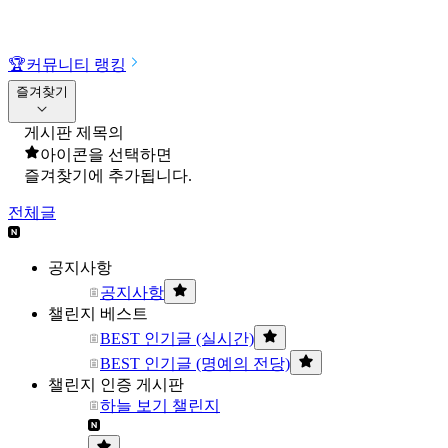
🏆
커뮤니티 랭킹
즐겨찾기
게시판 제목의
아이콘을 선택하면
즐겨찾기에 추가됩니다.
전체글
공지사항
공지사항
챌린지 베스트
BEST 인기글 (실시간)
BEST 인기글 (명예의 전당)
챌린지 인증 게시판
하늘 보기 챌린지