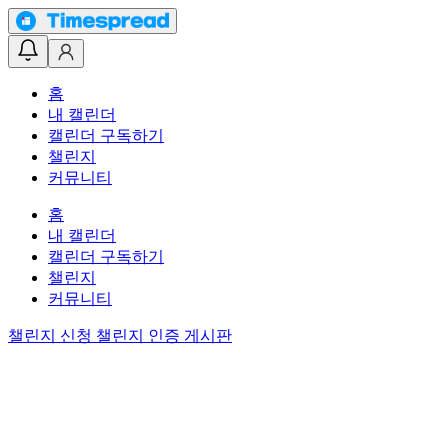
홈
내 캘린더
캘린더 구독하기
챌린지
커뮤니티
홈
내 캘린더
캘린더 구독하기
챌린지
커뮤니티
챌린지 신청
챌린지 인증 게시판