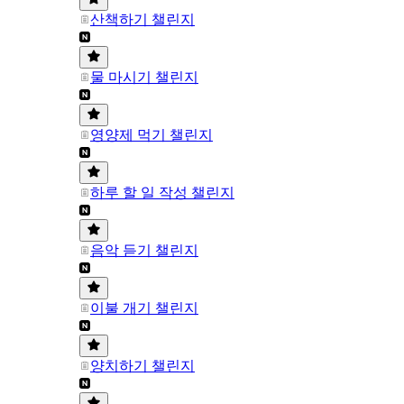
산책하기 챌린지
물 마시기 챌린지
영양제 먹기 챌린지
하루 할 일 작성 챌린지
음악 듣기 챌린지
이불 개기 챌린지
양치하기 챌린지