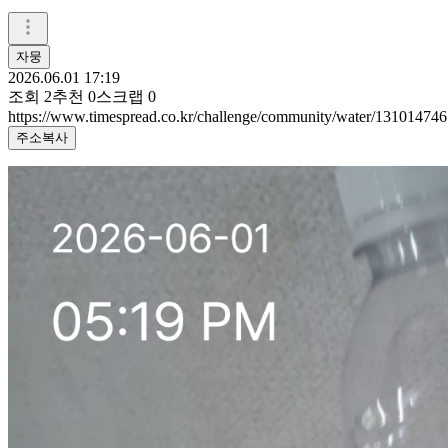
자뭉
2026.06.01 17:19
조회
2
추천
0
스크랩
0
https://www.timespread.co.kr/challenge/community/water/131014746
주소복사