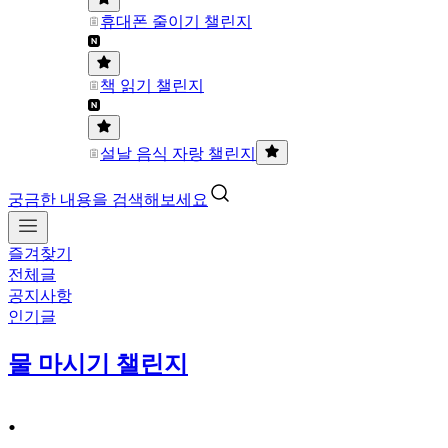
휴대폰 줄이기 챌린지
책 읽기 챌린지
설날 음식 자랑 챌린지
궁금한 내용을 검색해보세요
즐겨찾기
전체글
공지사항
인기글
물 마시기 챌린지
.