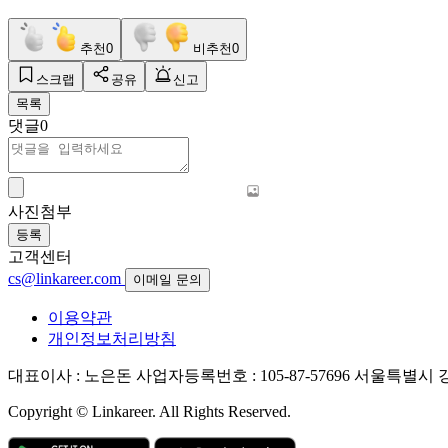
추천
0
비추천
0
스크랩
공유
신고
목록
댓글
0
사진첨부
등록
고객센터
cs@linkareer.com
이메일 문의
이용약관
개인정보처리방침
대표이사 : 노은돈
사업자등록번호 : 105-87-57696
서울특별시 강남
Copyright © Linkareer. All Rights Reserved.