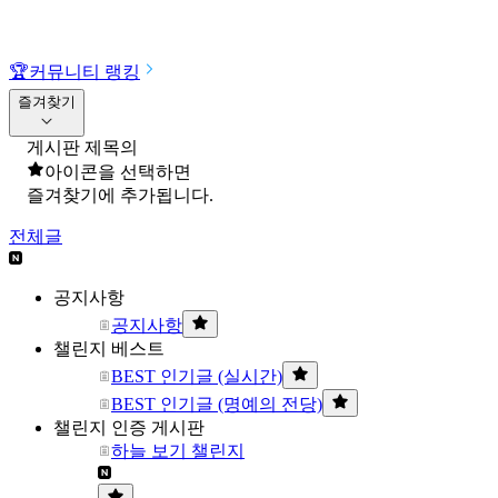
🏆
커뮤니티 랭킹
즐겨찾기
게시판 제목의
아이콘을 선택하면
즐겨찾기에 추가됩니다.
전체글
공지사항
공지사항
챌린지 베스트
BEST 인기글 (실시간)
BEST 인기글 (명예의 전당)
챌린지 인증 게시판
하늘 보기 챌린지