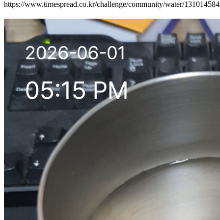
https://www.timespread.co.kr/challenge/community/water/13101458