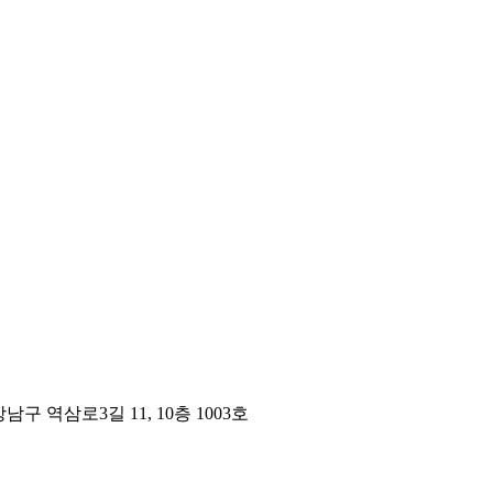
구 역삼로3길 11, 10층 1003호