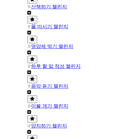
산책하기 챌린지
물 마시기 챌린지
영양제 먹기 챌린지
하루 할 일 작성 챌린지
음악 듣기 챌린지
이불 개기 챌린지
양치하기 챌린지