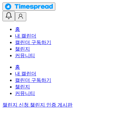
홈
내 캘린더
캘린더 구독하기
챌린지
커뮤니티
홈
내 캘린더
캘린더 구독하기
챌린지
커뮤니티
챌린지 신청
챌린지 인증 게시판