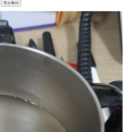
4
주소복사