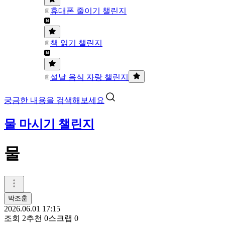
휴대폰 줄이기 챌린지
책 읽기 챌린지
설날 음식 자랑 챌린지
궁금한 내용을 검색해보세요
물 마시기 챌린지
물
박조훈
2026.06.01 17:15
조회
2
추천
0
스크랩
0