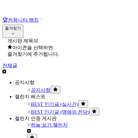
🏆
커뮤니티 랭킹
즐겨찾기
게시판 제목의
아이콘을 선택하면
즐겨찾기에 추가됩니다.
전체글
공지사항
공지사항
챌린지 베스트
BEST 인기글 (실시간)
BEST 인기글 (명예의 전당)
챌린지 인증 게시판
하늘 보기 챌린지