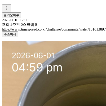
즐거운하루
2026.06.01 17:00
조회
2
추천
0
스크랩
0
https://www.timespread.co.kr/challenge/community/water/131013897
주소복사