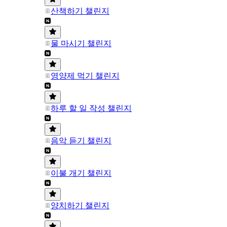
산책하기 챌린지
물 마시기 챌린지
영양제 먹기 챌린지
하루 할 일 작성 챌린지
음악 듣기 챌린지
이불 개기 챌린지
양치하기 챌린지