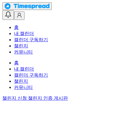
홈
내 캘린더
캘린더 구독하기
챌린지
커뮤니티
홈
내 캘린더
캘린더 구독하기
챌린지
커뮤니티
챌린지 신청
챌린지 인증 게시판