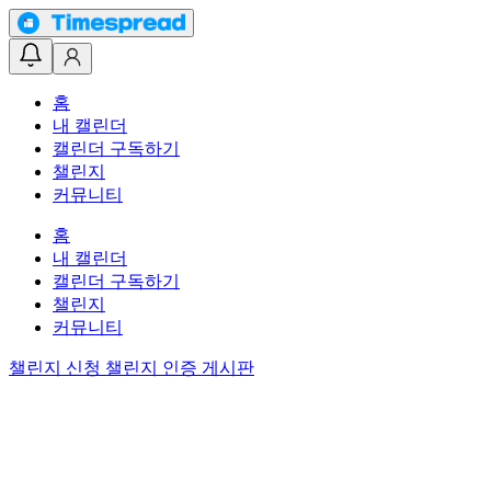
홈
내 캘린더
캘린더 구독하기
챌린지
커뮤니티
홈
내 캘린더
캘린더 구독하기
챌린지
커뮤니티
챌린지 신청
챌린지 인증 게시판