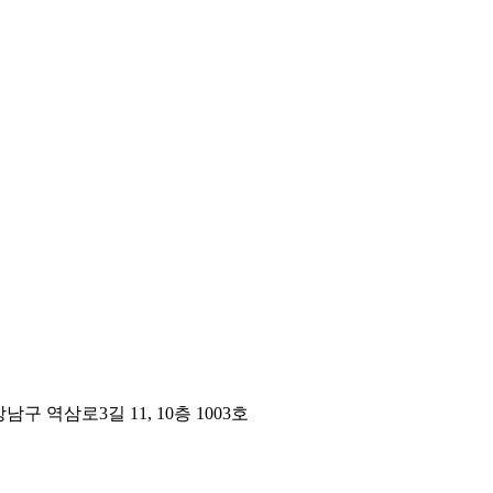
구 역삼로3길 11, 10층 1003호