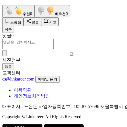
추천
0
비추천
0
스크랩
공유
신고
목록
댓글
0
사진첨부
등록
고객센터
cs@linkareer.com
이메일 문의
이용약관
개인정보처리방침
대표이사 : 노은돈
사업자등록번호 : 105-87-57696
서울특별시 강남
Copyright © Linkareer. All Rights Reserved.