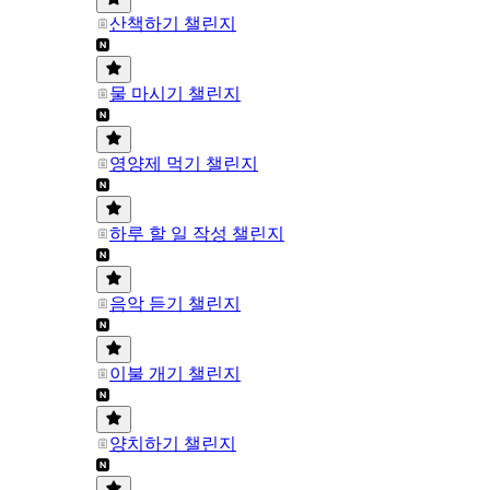
산책하기 챌린지
물 마시기 챌린지
영양제 먹기 챌린지
하루 할 일 작성 챌린지
음악 듣기 챌린지
이불 개기 챌린지
양치하기 챌린지