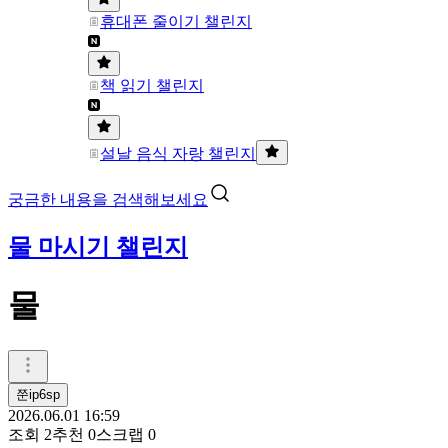
휴대폰 줄이기 챌린지
책 읽기 챌린지
설날 음식 자랑 챌린지
궁금한 내용을 검색해보세요
물 마시기 챌린지
물
쭌ip6sp
2026.06.01 16:59
조회
2
추천
0
스크랩
0