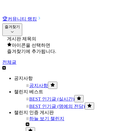
🏆
커뮤니티 랭킹
즐겨찾기
게시판 제목의
아이콘을 선택하면
즐겨찾기에 추가됩니다.
전체글
공지사항
공지사항
챌린지 베스트
BEST 인기글 (실시간)
BEST 인기글 (명예의 전당)
챌린지 인증 게시판
하늘 보기 챌린지