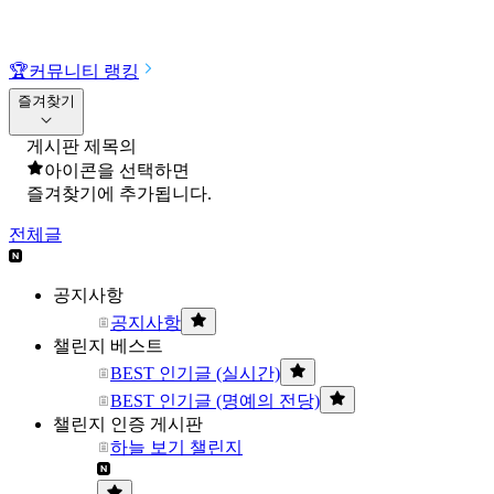
🏆
커뮤니티 랭킹
즐겨찾기
게시판 제목의
아이콘을 선택하면
즐겨찾기에 추가됩니다.
전체글
공지사항
공지사항
챌린지 베스트
BEST 인기글 (실시간)
BEST 인기글 (명예의 전당)
챌린지 인증 게시판
하늘 보기 챌린지