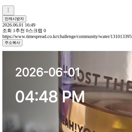
만캐시받자
2026.06.01 16:49
조회
1
추천
0
스크랩
0
https://www.timespread.co.kr/challenge/community/water/131013395
주소복사