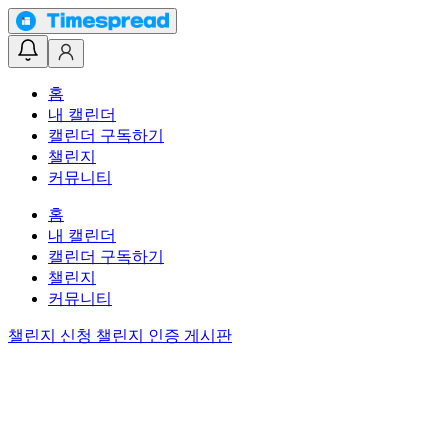
홈
내 캘린더
캘린더 구독하기
챌린지
커뮤니티
홈
내 캘린더
캘린더 구독하기
챌린지
커뮤니티
챌린지 신청
챌린지 인증 게시판