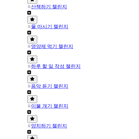
산책하기 챌린지
물 마시기 챌린지
영양제 먹기 챌린지
하루 할 일 작성 챌린지
음악 듣기 챌린지
이불 개기 챌린지
양치하기 챌린지