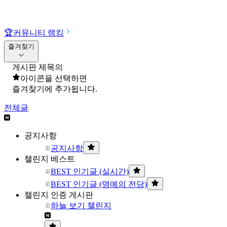
🏆
커뮤니티 랭킹
즐겨찾기
게시판 제목의
아이콘을 선택하면
즐겨찾기에 추가됩니다.
전체글
공지사항
공지사항
챌린지 베스트
BEST 인기글 (실시간)
BEST 인기글 (명예의 전당)
챌린지 인증 게시판
하늘 보기 챌린지