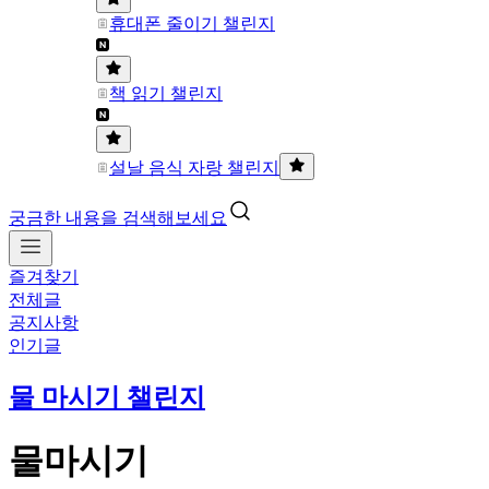
휴대폰 줄이기 챌린지
책 읽기 챌린지
설날 음식 자랑 챌린지
궁금한 내용을 검색해보세요
즐겨찾기
전체글
공지사항
인기글
물 마시기 챌린지
물마시기