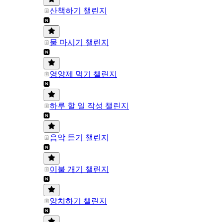
산책하기 챌린지
물 마시기 챌린지
영양제 먹기 챌린지
하루 할 일 작성 챌린지
음악 듣기 챌린지
이불 개기 챌린지
양치하기 챌린지