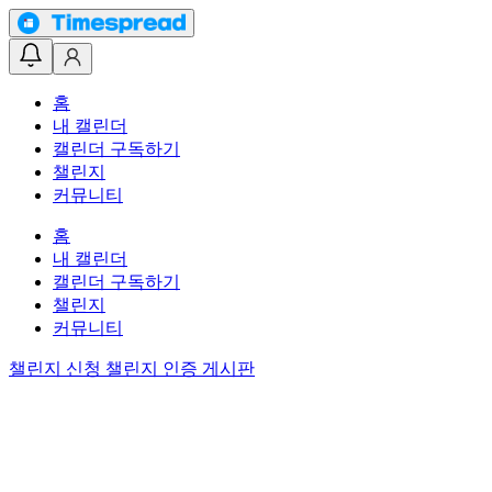
홈
내 캘린더
캘린더 구독하기
챌린지
커뮤니티
홈
내 캘린더
캘린더 구독하기
챌린지
커뮤니티
챌린지 신청
챌린지 인증 게시판