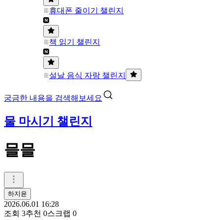
휴대폰 줄이기 챌린지
책 읽기 챌린지
설날 음식 자랑 챌린지
궁금한 내용을 검색해보세요
물 마시기 챌린지
믈믈
하지윤
2026.06.01 16:28
조회
3
추천
0
스크랩
0