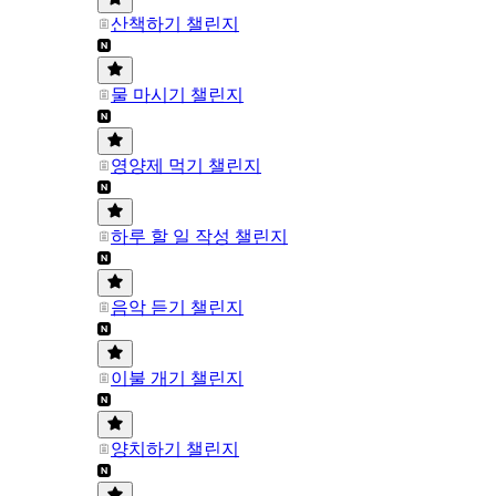
산책하기 챌린지
물 마시기 챌린지
영양제 먹기 챌린지
하루 할 일 작성 챌린지
음악 듣기 챌린지
이불 개기 챌린지
양치하기 챌린지