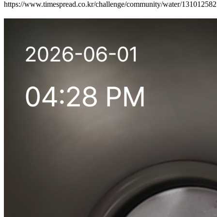
https://www.timespread.co.kr/challenge/community/water/13101258