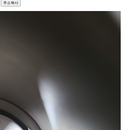
2
주소복사