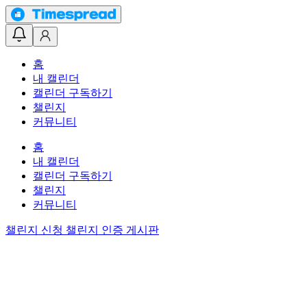
홈
내 캘린더
캘린더 구독하기
챌린지
커뮤니티
홈
내 캘린더
캘린더 구독하기
챌린지
커뮤니티
챌린지 신청
챌린지 인증 게시판