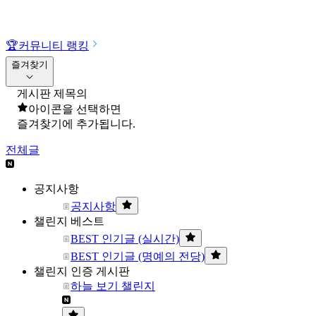
🏆
커뮤니티 랭킹
즐겨찾기
게시판 제목의
아이콘을 선택하면
즐겨찾기에 추가됩니다.
전체글
공지사항
공지사항
챌린지 베스트
BEST 인기글 (실시간)
BEST 인기글 (명예의 전당)
챌린지 인증 게시판
하늘 보기 챌린지