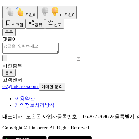
추천
0
비추천
0
스크랩
공유
신고
목록
댓글
0
사진첨부
등록
고객센터
cs@linkareer.com
이메일 문의
이용약관
개인정보처리방침
대표이사 : 노은돈
사업자등록번호 : 105-87-57696
서울특별시 강남
Copyright © Linkareer. All Rights Reserved.