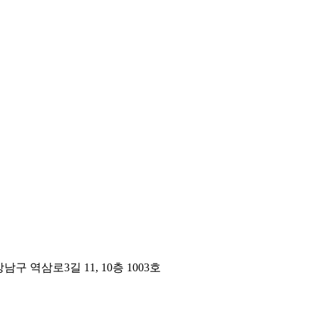
구 역삼로3길 11, 10층 1003호