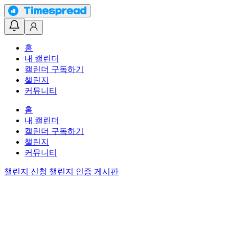
홈
내 캘린더
캘린더 구독하기
챌린지
커뮤니티
홈
내 캘린더
캘린더 구독하기
챌린지
커뮤니티
챌린지 신청
챌린지 인증 게시판