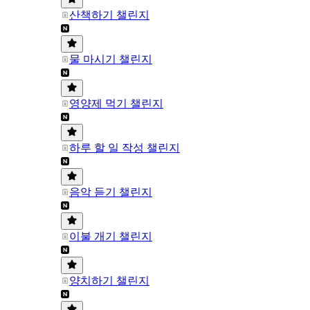
산책하기 챌린지
물 마시기 챌린지
영양제 먹기 챌린지
하루 할 일 작성 챌린지
음악 듣기 챌린지
이불 개기 챌린지
양치하기 챌린지