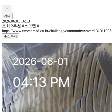
가나
2026.06.01 16:13
조회
2
추천
0
스크랩
0
https://www.timespread.co.kr/challenge/community/water/131011935
주소복사