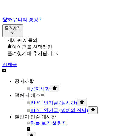
🏆
커뮤니티 랭킹
즐겨찾기
게시판 제목의
아이콘을 선택하면
즐겨찾기에 추가됩니다.
전체글
공지사항
공지사항
챌린지 베스트
BEST 인기글 (실시간)
BEST 인기글 (명예의 전당)
챌린지 인증 게시판
하늘 보기 챌린지