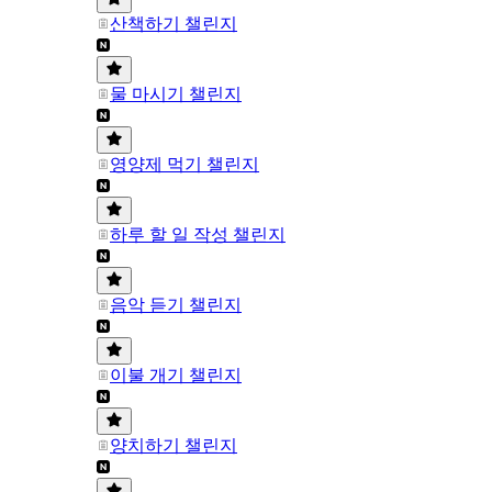
산책하기 챌린지
물 마시기 챌린지
영양제 먹기 챌린지
하루 할 일 작성 챌린지
음악 듣기 챌린지
이불 개기 챌린지
양치하기 챌린지