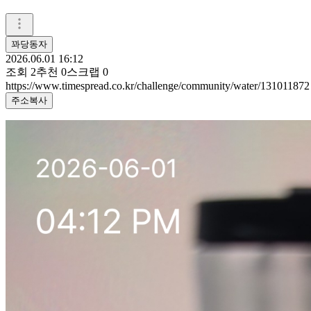
꽈당동자
2026.06.01 16:12
조회
2
추천
0
스크랩
0
https://www.timespread.co.kr/challenge/community/water/131011872
주소복사