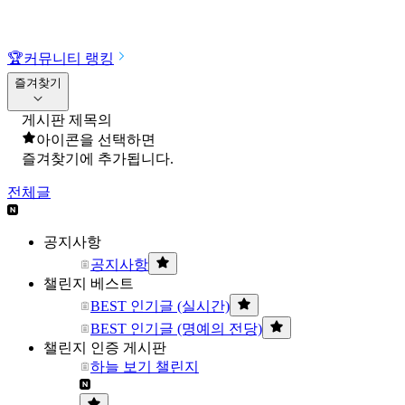
🏆
커뮤니티 랭킹
즐겨찾기
게시판 제목의
아이콘을 선택하면
즐겨찾기에 추가됩니다.
전체글
공지사항
공지사항
챌린지 베스트
BEST 인기글 (실시간)
BEST 인기글 (명예의 전당)
챌린지 인증 게시판
하늘 보기 챌린지