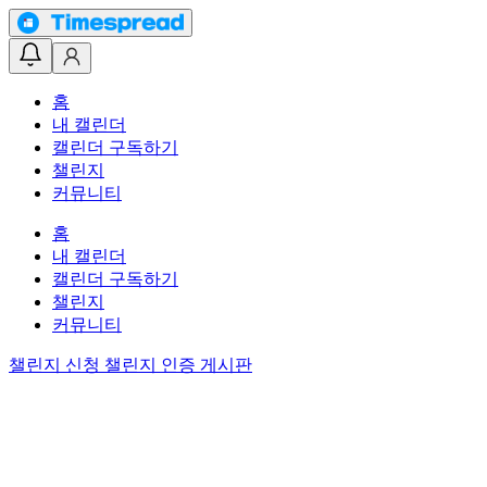
홈
내 캘린더
캘린더 구독하기
챌린지
커뮤니티
홈
내 캘린더
캘린더 구독하기
챌린지
커뮤니티
챌린지 신청
챌린지 인증 게시판