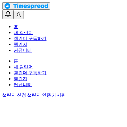
홈
내 캘린더
캘린더 구독하기
챌린지
커뮤니티
홈
내 캘린더
캘린더 구독하기
챌린지
커뮤니티
챌린지 신청
챌린지 인증 게시판