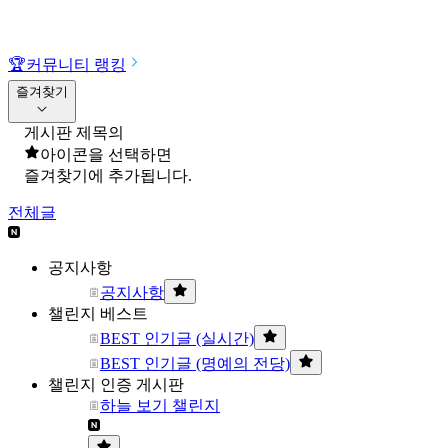
🏆
커뮤니티 랭킹
즐겨찾기
게시판 제목의
아이콘을 선택하면
즐겨찾기에 추가됩니다.
전체글
공지사항
공지사항
챌린지 베스트
BEST 인기글 (실시간)
BEST 인기글 (명예의 전당)
챌린지 인증 게시판
하늘 보기 챌린지