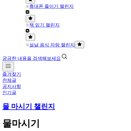
휴대폰 줄이기 챌린지
책 읽기 챌린지
설날 음식 자랑 챌린지
궁금한 내용을 검색해보세요
즐겨찾기
전체글
공지사항
인기글
물 마시기 챌린지
물마시기