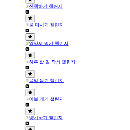
산책하기 챌린지
물 마시기 챌린지
영양제 먹기 챌린지
하루 할 일 작성 챌린지
음악 듣기 챌린지
이불 개기 챌린지
양치하기 챌린지