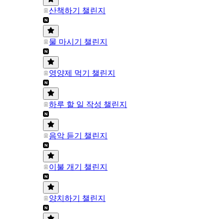
산책하기 챌린지
물 마시기 챌린지
영양제 먹기 챌린지
하루 할 일 작성 챌린지
음악 듣기 챌린지
이불 개기 챌린지
양치하기 챌린지