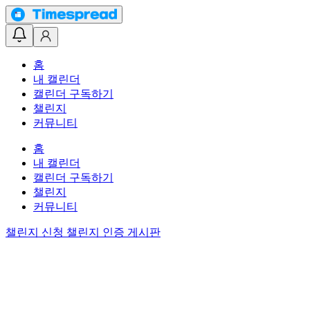
홈
내 캘린더
캘린더 구독하기
챌린지
커뮤니티
홈
내 캘린더
캘린더 구독하기
챌린지
커뮤니티
챌린지 신청
챌린지 인증 게시판