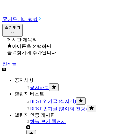
🏆
커뮤니티 랭킹
즐겨찾기
게시판 제목의
아이콘을 선택하면
즐겨찾기에 추가됩니다.
전체글
공지사항
공지사항
챌린지 베스트
BEST 인기글 (실시간)
BEST 인기글 (명예의 전당)
챌린지 인증 게시판
하늘 보기 챌린지