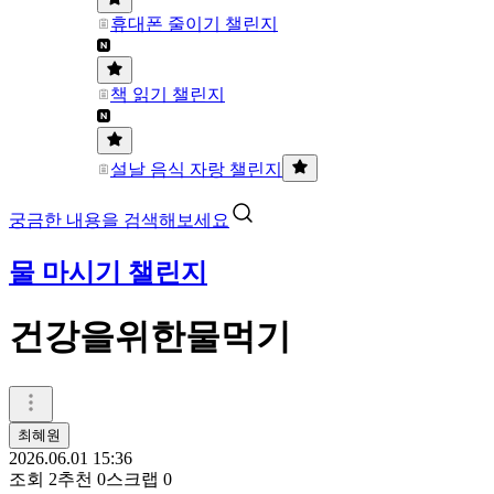
휴대폰 줄이기 챌린지
책 읽기 챌린지
설날 음식 자랑 챌린지
궁금한 내용을 검색해보세요
물 마시기 챌린지
건강을위한물먹기
최혜원
2026.06.01 15:36
조회
2
추천
0
스크랩
0