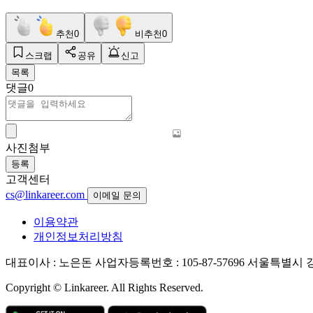
추천
0
비추천
0
스크랩
공유
신고
목록
댓글
0
사진첨부
등록
고객센터
cs@linkareer.com
이메일 문의
이용약관
개인정보처리방침
대표이사 : 노은돈
사업자등록번호 : 105-87-57696
서울특별시 강남
Copyright © Linkareer. All Rights Reserved.