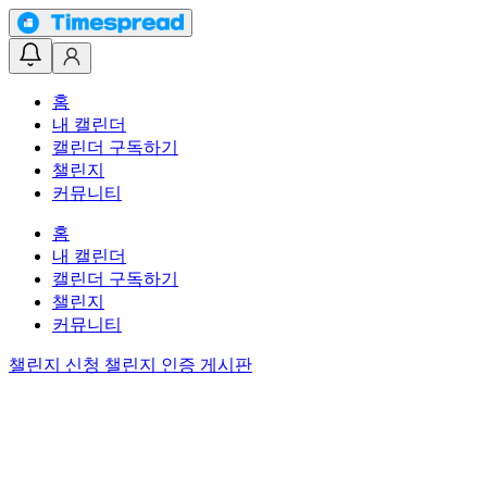
홈
내 캘린더
캘린더 구독하기
챌린지
커뮤니티
홈
내 캘린더
캘린더 구독하기
챌린지
커뮤니티
챌린지 신청
챌린지 인증 게시판