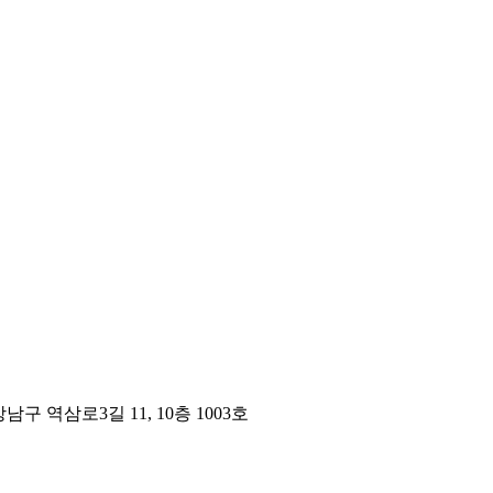
구 역삼로3길 11, 10층 1003호