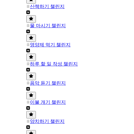
산책하기 챌린지
물 마시기 챌린지
영양제 먹기 챌린지
하루 할 일 작성 챌린지
음악 듣기 챌린지
이불 개기 챌린지
양치하기 챌린지