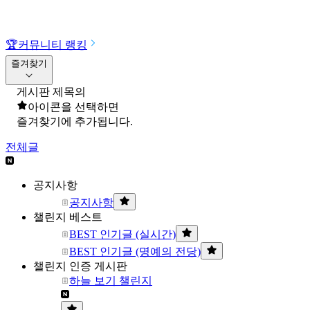
🏆
커뮤니티 랭킹
즐겨찾기
게시판 제목의
아이콘을 선택하면
즐겨찾기에 추가됩니다.
전체글
공지사항
공지사항
챌린지 베스트
BEST 인기글 (실시간)
BEST 인기글 (명예의 전당)
챌린지 인증 게시판
하늘 보기 챌린지