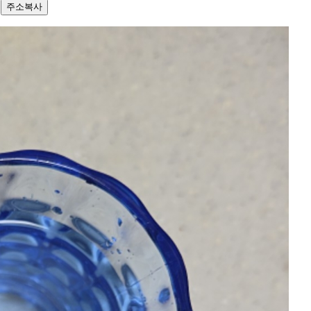
1
주소복사