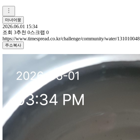
마녀어뭉
2026.06.01 15:34
조회
3
추천
0
스크랩
0
https://www.timespread.co.kr/challenge/community/water/131010048
주소복사