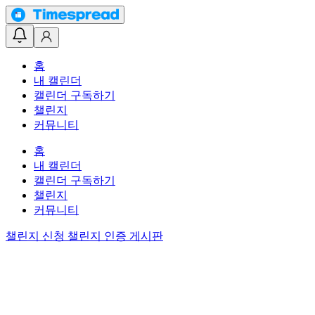
홈
내 캘린더
캘린더 구독하기
챌린지
커뮤니티
홈
내 캘린더
캘린더 구독하기
챌린지
커뮤니티
챌린지 신청
챌린지 인증 게시판