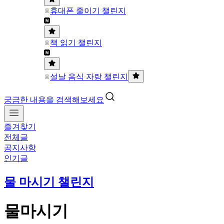
휴대폰 줄이기 챌린지
책 읽기 챌린지
설날 음식 자랑 챌린지
궁금한 내용을 검색해보세요
즐겨찾기
전체글
공지사항
인기글
물 마시기 챌린지
물마시기