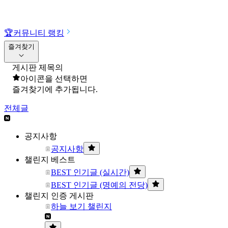
🏆
커뮤니티 랭킹
즐겨찾기
게시판 제목의
아이콘을 선택하면
즐겨찾기에 추가됩니다.
전체글
공지사항
공지사항
챌린지 베스트
BEST 인기글 (실시간)
BEST 인기글 (명예의 전당)
챌린지 인증 게시판
하늘 보기 챌린지