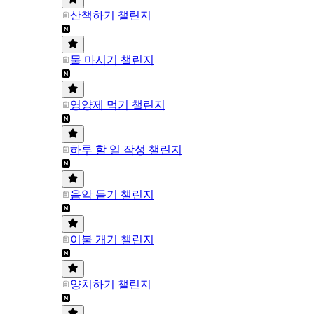
산책하기 챌린지
물 마시기 챌린지
영양제 먹기 챌린지
하루 할 일 작성 챌린지
음악 듣기 챌린지
이불 개기 챌린지
양치하기 챌린지