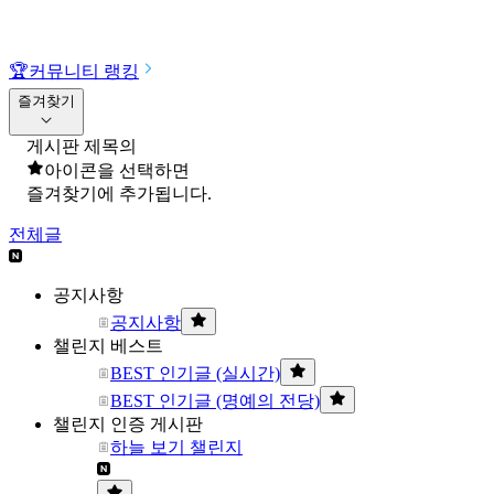
🏆
커뮤니티 랭킹
즐겨찾기
게시판 제목의
아이콘을 선택하면
즐겨찾기에 추가됩니다.
전체글
공지사항
공지사항
챌린지 베스트
BEST 인기글 (실시간)
BEST 인기글 (명예의 전당)
챌린지 인증 게시판
하늘 보기 챌린지