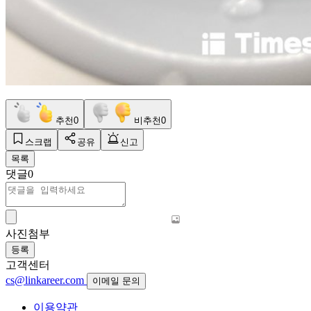
추천
0
비추천
0
스크랩
공유
신고
목록
댓글
0
사진첨부
등록
고객센터
cs@linkareer.com
이메일 문의
이용약관