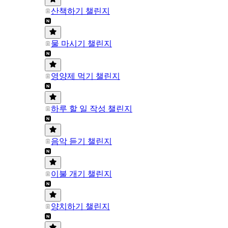
산책하기 챌린지
물 마시기 챌린지
영양제 먹기 챌린지
하루 할 일 작성 챌린지
음악 듣기 챌린지
이불 개기 챌린지
양치하기 챌린지