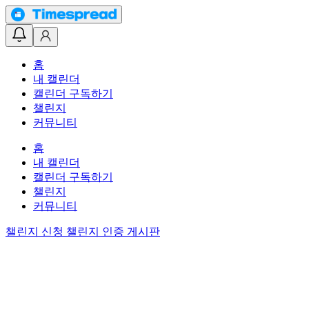
홈
내 캘린더
캘린더 구독하기
챌린지
커뮤니티
홈
내 캘린더
캘린더 구독하기
챌린지
커뮤니티
챌린지 신청
챌린지 인증 게시판