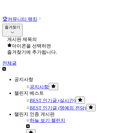
🏆
커뮤니티 랭킹
즐겨찾기
게시판 제목의
아이콘을 선택하면
즐겨찾기에 추가됩니다.
전체글
공지사항
공지사항
챌린지 베스트
BEST 인기글 (실시간)
BEST 인기글 (명예의 전당)
챌린지 인증 게시판
하늘 보기 챌린지