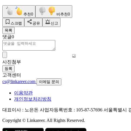
추천
0
비추천
0
스크랩
공유
신고
목록
댓글
0
사진첨부
등록
고객센터
cs@linkareer.com
이메일 문의
이용약관
개인정보처리방침
대표이사 : 노은돈
사업자등록번호 : 105-87-57696
서울특별시 강남
Copyright © Linkareer. All Rights Reserved.