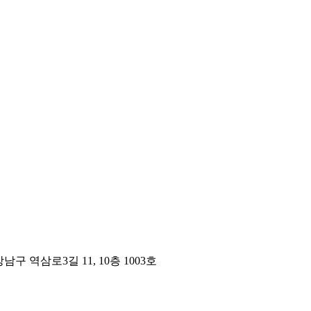
구 역삼로3길 11, 10층 1003호