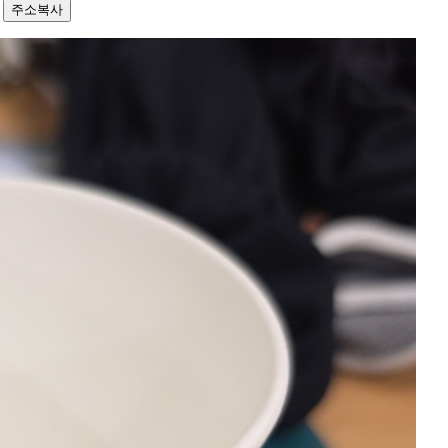
8
주소복사