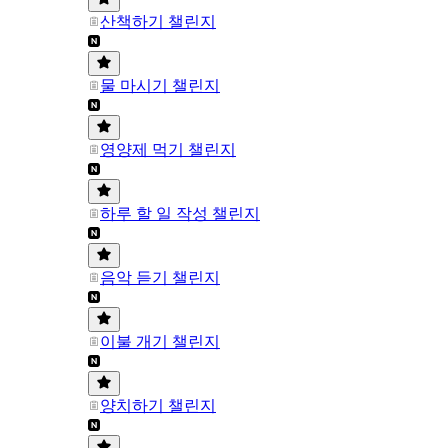
산책하기 챌린지
물 마시기 챌린지
영양제 먹기 챌린지
하루 할 일 작성 챌린지
음악 듣기 챌린지
이불 개기 챌린지
양치하기 챌린지