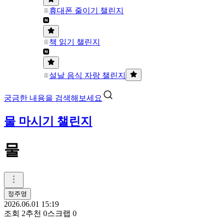
휴대폰 줄이기 챌린지
책 읽기 챌린지
설날 음식 자랑 챌린지
궁금한 내용을 검색해보세요
물 마시기 챌린지
물
정주영
2026.06.01 15:19
조회
2
추천
0
스크랩
0