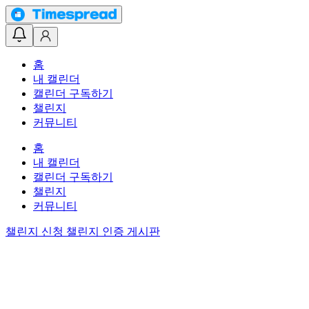
홈
내 캘린더
캘린더 구독하기
챌린지
커뮤니티
홈
내 캘린더
캘린더 구독하기
챌린지
커뮤니티
챌린지 신청
챌린지 인증 게시판