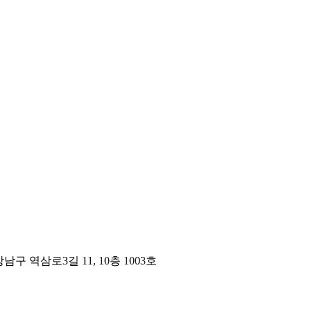
구 역삼로3길 11, 10층 1003호