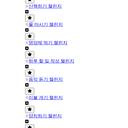
산책하기 챌린지
물 마시기 챌린지
영양제 먹기 챌린지
하루 할 일 작성 챌린지
음악 듣기 챌린지
이불 개기 챌린지
양치하기 챌린지