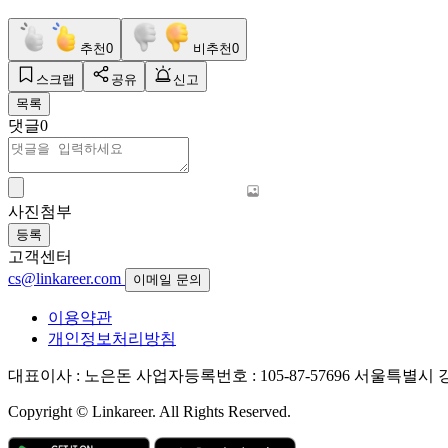
추천
0
비추천
0
스크랩
공유
신고
목록
댓글
0
사진첨부
등록
고객센터
cs@linkareer.com
이메일 문의
이용약관
개인정보처리방침
대표이사 : 노은돈
사업자등록번호 : 105-87-57696
서울특별시 강남
Copyright © Linkareer. All Rights Reserved.