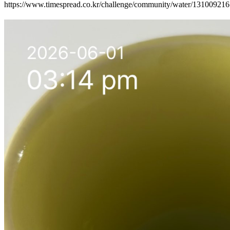
https://www.timespread.co.kr/challenge/community/water/13100921