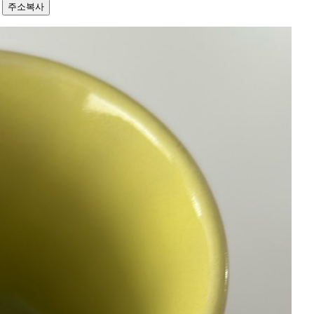
6
주소복사