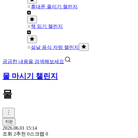
휴대폰 줄이기 챌린지
책 읽기 챌린지
설날 음식 자랑 챌린지
궁금한 내용을 검색해보세요
물 마시기 챌린지
물
지은
2026.06.01 15:14
조회
2
추천
0
스크랩
0