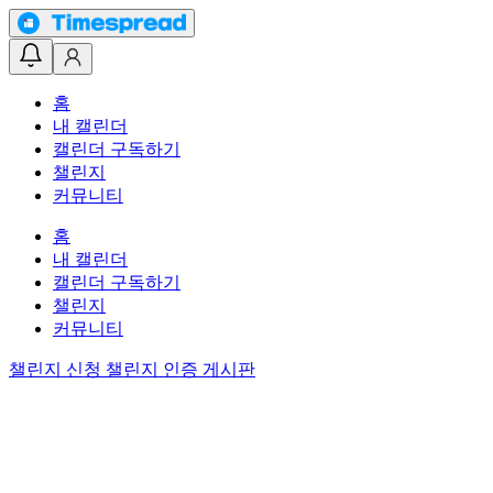
홈
내 캘린더
캘린더 구독하기
챌린지
커뮤니티
홈
내 캘린더
캘린더 구독하기
챌린지
커뮤니티
챌린지 신청
챌린지 인증 게시판