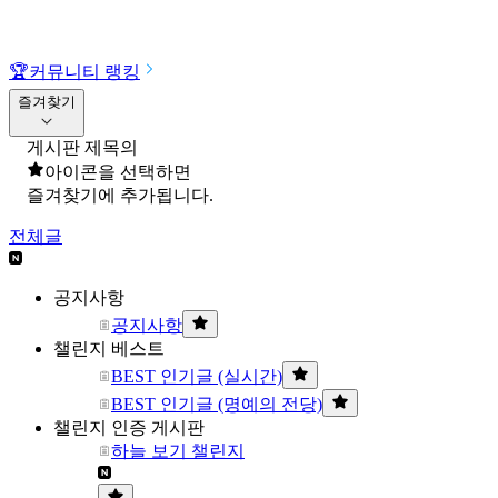
🏆
커뮤니티 랭킹
즐겨찾기
게시판 제목의
아이콘을 선택하면
즐겨찾기에 추가됩니다.
전체글
공지사항
공지사항
챌린지 베스트
BEST 인기글 (실시간)
BEST 인기글 (명예의 전당)
챌린지 인증 게시판
하늘 보기 챌린지