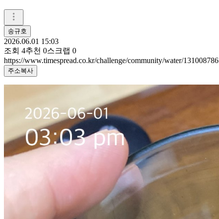
송규호
2026.06.01 15:03
조회
4
추천
0
스크랩
0
https://www.timespread.co.kr/challenge/community/water/131008786
주소복사