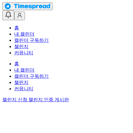
홈
내 캘린더
캘린더 구독하기
챌린지
커뮤니티
홈
내 캘린더
캘린더 구독하기
챌린지
커뮤니티
챌린지 신청
챌린지 인증 게시판