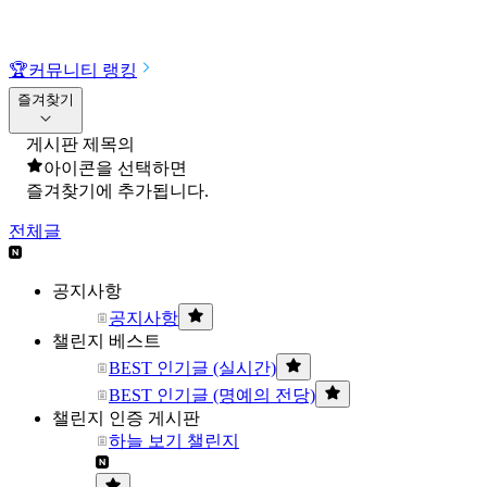
🏆
커뮤니티 랭킹
즐겨찾기
게시판 제목의
아이콘을 선택하면
즐겨찾기에 추가됩니다.
전체글
공지사항
공지사항
챌린지 베스트
BEST 인기글 (실시간)
BEST 인기글 (명예의 전당)
챌린지 인증 게시판
하늘 보기 챌린지