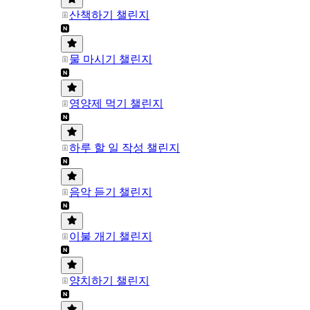
산책하기 챌린지
물 마시기 챌린지
영양제 먹기 챌린지
하루 할 일 작성 챌린지
음악 듣기 챌린지
이불 개기 챌린지
양치하기 챌린지