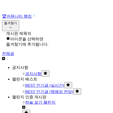
🏆
커뮤니티 랭킹
즐겨찾기
게시판 제목의
아이콘을 선택하면
즐겨찾기에 추가됩니다.
전체글
공지사항
공지사항
챌린지 베스트
BEST 인기글 (실시간)
BEST 인기글 (명예의 전당)
챌린지 인증 게시판
하늘 보기 챌린지