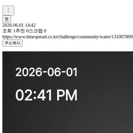
쩡
2026.06.01 14:42
조회
1
추천
0
스크랩
0
https://www.timespread.co.kr/challenge/community/water/131007809
주소복사