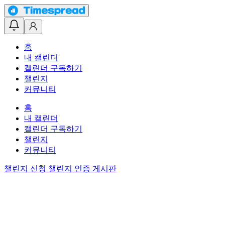
홈
내 캘린더
캘린더 구독하기
챌린지
커뮤니티
홈
내 캘린더
캘린더 구독하기
챌린지
커뮤니티
챌린지 신청
챌린지 인증 게시판