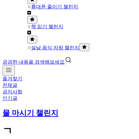
휴대폰 줄이기 챌린지
책 읽기 챌린지
설날 음식 자랑 챌린지
궁금한 내용을 검색해보세요
즐겨찾기
전체글
공지사항
인기글
물 마시기 챌린지
ㄱ