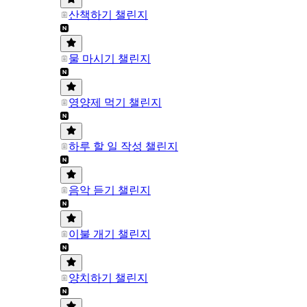
산책하기 챌린지
물 마시기 챌린지
영양제 먹기 챌린지
하루 할 일 작성 챌린지
음악 듣기 챌린지
이불 개기 챌린지
양치하기 챌린지