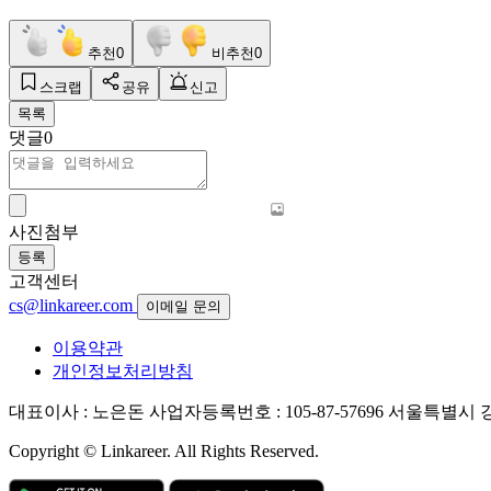
추천
0
비추천
0
스크랩
공유
신고
목록
댓글
0
사진첨부
등록
고객센터
cs@linkareer.com
이메일 문의
이용약관
개인정보처리방침
대표이사 : 노은돈
사업자등록번호 : 105-87-57696
서울특별시 강남
Copyright © Linkareer. All Rights Reserved.