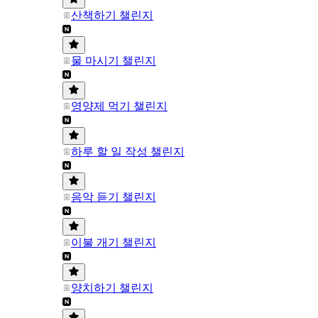
산책하기 챌린지
물 마시기 챌린지
영양제 먹기 챌린지
하루 할 일 작성 챌린지
음악 듣기 챌린지
이불 개기 챌린지
양치하기 챌린지