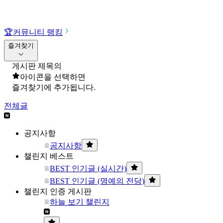
🏆
커뮤니티 랭킹
즐겨찾기
게시판 제목의
아이콘을 선택하면
즐겨찾기에 추가됩니다.
전체글
공지사항
공지사항
챌린지 베스트
BEST 인기글 (실시간)
BEST 인기글 (명예의 전당)
챌린지 인증 게시판
하늘 보기 챌린지