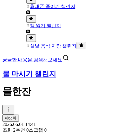
휴대폰 줄이기 챌린지
책 읽기 챌린지
설날 음식 자랑 챌린지
궁금한 내용을 검색해보세요
물 마시기 챌린지
물한잔
야생화
2026.06.01 14:41
조회
2
추천
0
스크랩
0