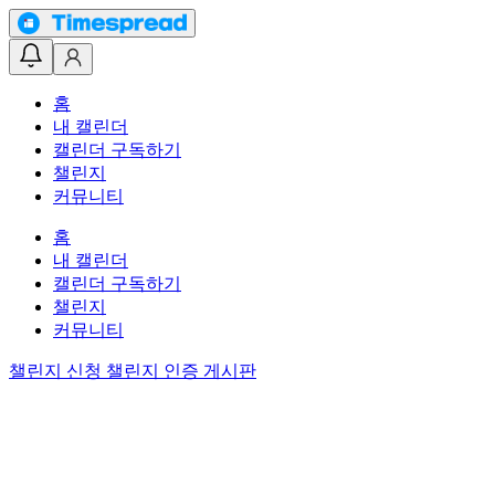
홈
내 캘린더
캘린더 구독하기
챌린지
커뮤니티
홈
내 캘린더
캘린더 구독하기
챌린지
커뮤니티
챌린지 신청
챌린지 인증 게시판