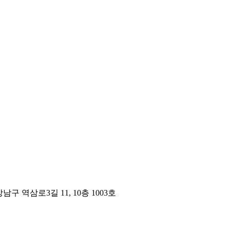
구 역삼로3길 11, 10층 1003호