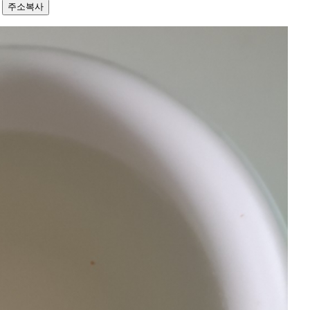
5
주소복사