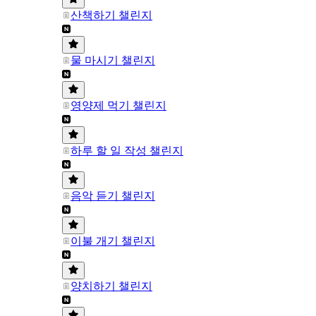
산책하기 챌린지
물 마시기 챌린지
영양제 먹기 챌린지
하루 할 일 작성 챌린지
음악 듣기 챌린지
이불 개기 챌린지
양치하기 챌린지