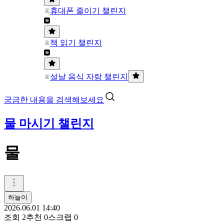
휴대폰 줄이기 챌린지
책 읽기 챌린지
설날 음식 자랑 챌린지
궁금한 내용을 검색해보세요
물 마시기 챌린지
물
하늘이
2026.06.01 14:40
조회
2
추천
0
스크랩
0