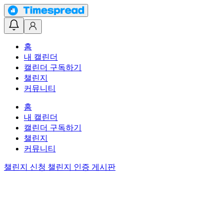
홈
내 캘린더
캘린더 구독하기
챌린지
커뮤니티
홈
내 캘린더
캘린더 구독하기
챌린지
커뮤니티
챌린지 신청
챌린지 인증 게시판