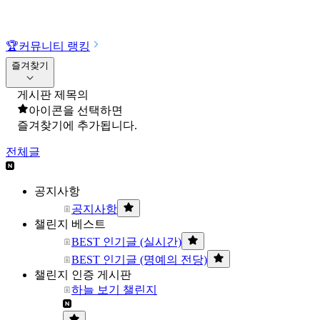
🏆
커뮤니티 랭킹
즐겨찾기
게시판 제목의
아이콘을 선택하면
즐겨찾기에 추가됩니다.
전체글
공지사항
공지사항
챌린지 베스트
BEST 인기글 (실시간)
BEST 인기글 (명예의 전당)
챌린지 인증 게시판
하늘 보기 챌린지