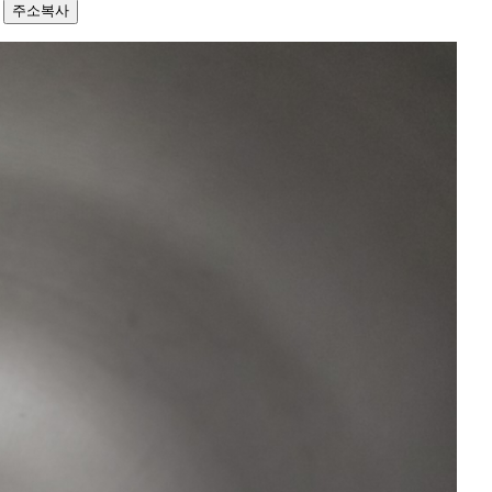
5
주소복사