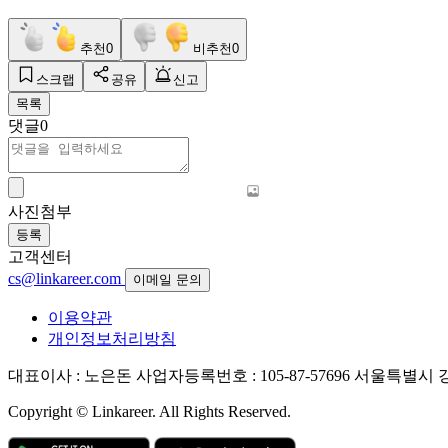
추천
0
비추천
0
스크랩
공유
신고
목록
댓글
0
사진첨부
등록
고객센터
cs@linkareer.com
이메일 문의
이용약관
개인정보처리방침
대표이사 : 노은돈
사업자등록번호 : 105-87-57696
서울특별시 강남
Copyright © Linkareer. All Rights Reserved.