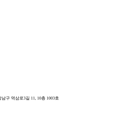
구 역삼로3길 11, 10층 1003호