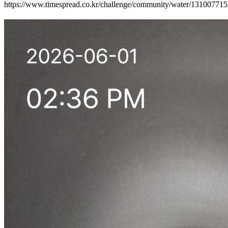
https://www.timespread.co.kr/challenge/community/water/13100771