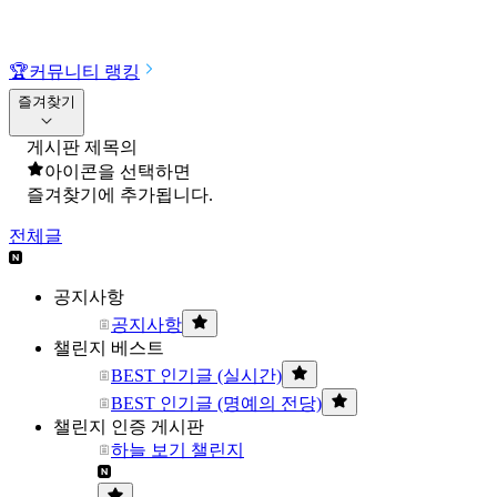
🏆
커뮤니티 랭킹
즐겨찾기
게시판 제목의
아이콘을 선택하면
즐겨찾기에 추가됩니다.
전체글
공지사항
공지사항
챌린지 베스트
BEST 인기글 (실시간)
BEST 인기글 (명예의 전당)
챌린지 인증 게시판
하늘 보기 챌린지