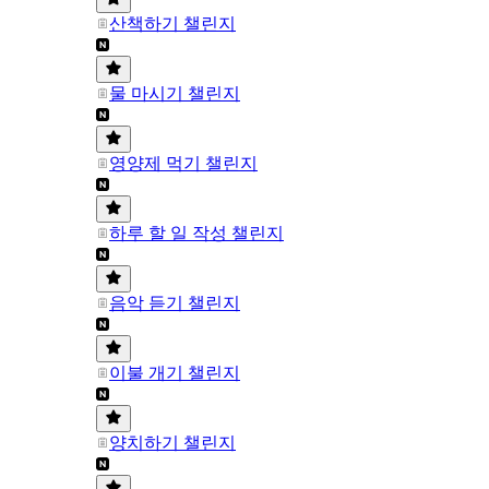
산책하기 챌린지
물 마시기 챌린지
영양제 먹기 챌린지
하루 할 일 작성 챌린지
음악 듣기 챌린지
이불 개기 챌린지
양치하기 챌린지