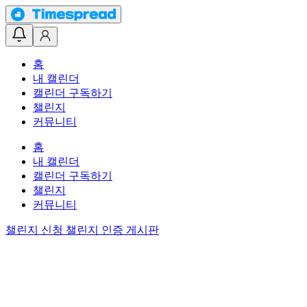
홈
내 캘린더
캘린더 구독하기
챌린지
커뮤니티
홈
내 캘린더
캘린더 구독하기
챌린지
커뮤니티
챌린지 신청
챌린지 인증 게시판