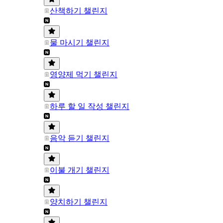
산책하기 챌린지
물 마시기 챌린지
영양제 먹기 챌린지
하루 할 일 작성 챌린지
음악 듣기 챌린지
이불 개기 챌린지
양치하기 챌린지