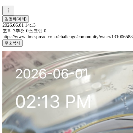
김명희(마리)
2026.06.01 14:13
조회
3
추천
0
스크랩
0
https://www.timespread.co.kr/challenge/community/water/131006588
주소복사