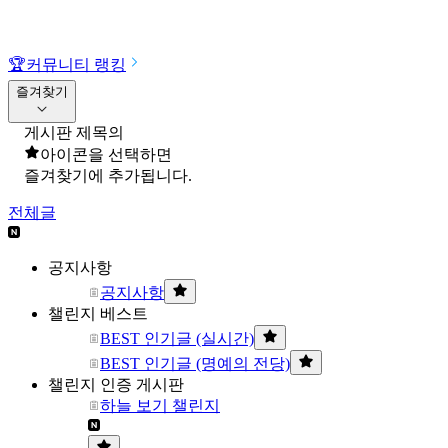
🏆
커뮤니티 랭킹
즐겨찾기
게시판 제목의
아이콘을 선택하면
즐겨찾기에 추가됩니다.
전체글
공지사항
공지사항
챌린지 베스트
BEST 인기글 (실시간)
BEST 인기글 (명예의 전당)
챌린지 인증 게시판
하늘 보기 챌린지