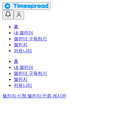
홈
내 캘린더
캘린더 구독하기
챌린지
커뮤니티
홈
내 캘린더
캘린더 구독하기
챌린지
커뮤니티
챌린지 신청
챌린지 인증 게시판