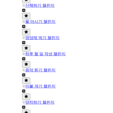
산책하기 챌린지
물 마시기 챌린지
영양제 먹기 챌린지
하루 할 일 작성 챌린지
음악 듣기 챌린지
이불 개기 챌린지
양치하기 챌린지