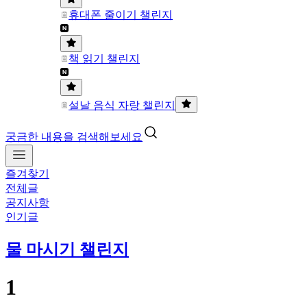
휴대폰 줄이기 챌린지
책 읽기 챌린지
설날 음식 자랑 챌린지
궁금한 내용을 검색해보세요
즐겨찾기
전체글
공지사항
인기글
물 마시기 챌린지
1