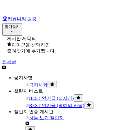
🏆
커뮤니티 랭킹
즐겨찾기
게시판 제목의
아이콘을 선택하면
즐겨찾기에 추가됩니다.
전체글
공지사항
공지사항
챌린지 베스트
BEST 인기글 (실시간)
BEST 인기글 (명예의 전당)
챌린지 인증 게시판
하늘 보기 챌린지