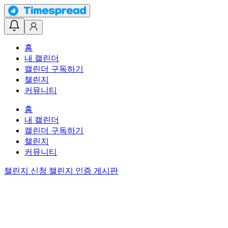
홈
내 캘린더
캘린더 구독하기
챌린지
커뮤니티
홈
내 캘린더
캘린더 구독하기
챌린지
커뮤니티
챌린지 신청
챌린지 인증 게시판