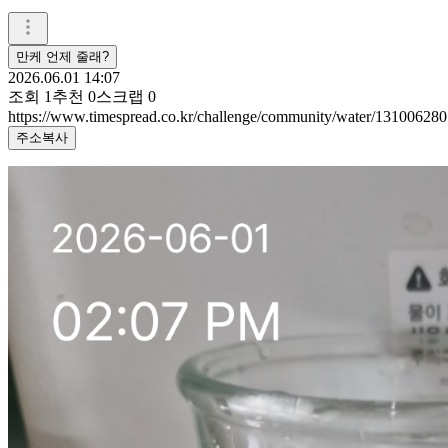
만케 언제 줄래?
2026.06.01 14:07
조회
1
추천
0
스크랩
0
https://www.timespread.co.kr/challenge/community/water/131006280
주소복사