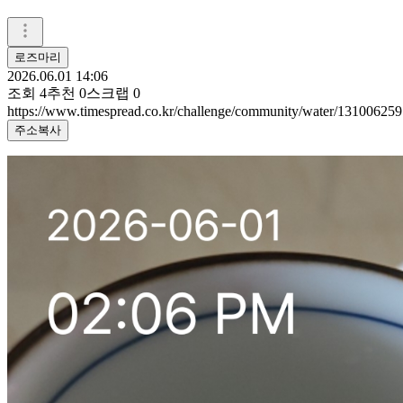
로즈마리
2026.06.01 14:06
조회
4
추천
0
스크랩
0
https://www.timespread.co.kr/challenge/community/water/131006259
주소복사