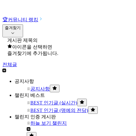
🏆
커뮤니티 랭킹
즐겨찾기
게시판 제목의
아이콘을 선택하면
즐겨찾기에 추가됩니다.
전체글
공지사항
공지사항
챌린지 베스트
BEST 인기글 (실시간)
BEST 인기글 (명예의 전당)
챌린지 인증 게시판
하늘 보기 챌린지