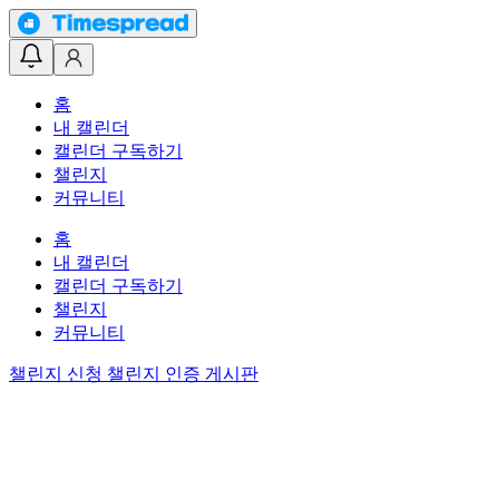
홈
내 캘린더
캘린더 구독하기
챌린지
커뮤니티
홈
내 캘린더
캘린더 구독하기
챌린지
커뮤니티
챌린지 신청
챌린지 인증 게시판