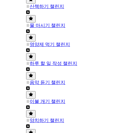
산책하기 챌린지
물 마시기 챌린지
영양제 먹기 챌린지
하루 할 일 작성 챌린지
음악 듣기 챌린지
이불 개기 챌린지
양치하기 챌린지