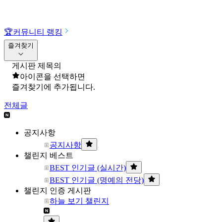
🏆
커뮤니티 랭킹
즐겨찾기
게시판 제목의
아이콘을 선택하면
즐겨찾기에 추가됩니다.
전체글
공지사항
공지사항
챌린지 베스트
BEST 인기글 (실시간)
BEST 인기글 (명예의 전당)
챌린지 인증 게시판
하늘 보기 챌린지