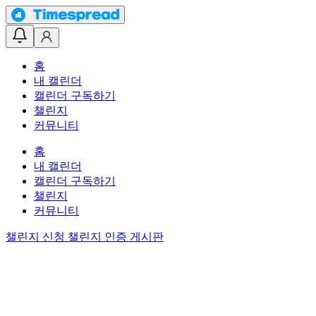
홈
내 캘린더
캘린더 구독하기
챌린지
커뮤니티
홈
내 캘린더
캘린더 구독하기
챌린지
커뮤니티
챌린지 신청
챌린지 인증 게시판