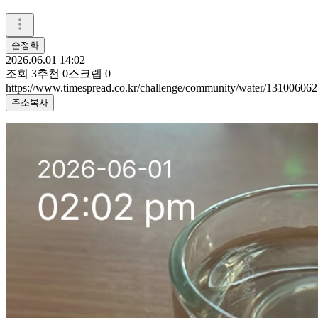
손정화
2026.06.01 14:02
조회
3
추천
0
스크랩
0
https://www.timespread.co.kr/challenge/community/water/131006062
주소복사