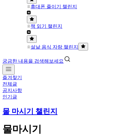
휴대폰 줄이기 챌린지
책 읽기 챌린지
설날 음식 자랑 챌린지
궁금한 내용을 검색해보세요
즐겨찾기
전체글
공지사항
인기글
물 마시기 챌린지
물마시기