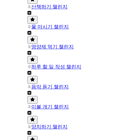
산책하기 챌린지
물 마시기 챌린지
영양제 먹기 챌린지
하루 할 일 작성 챌린지
음악 듣기 챌린지
이불 개기 챌린지
양치하기 챌린지