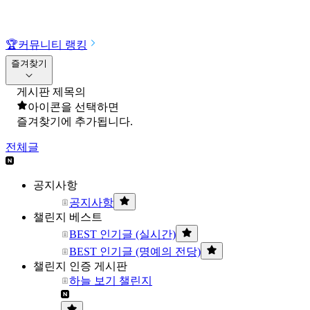
🏆
커뮤니티 랭킹
즐겨찾기
게시판 제목의
아이콘을 선택하면
즐겨찾기에 추가됩니다.
전체글
공지사항
공지사항
챌린지 베스트
BEST 인기글 (실시간)
BEST 인기글 (명예의 전당)
챌린지 인증 게시판
하늘 보기 챌린지