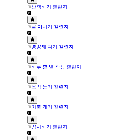
산책하기 챌린지
물 마시기 챌린지
영양제 먹기 챌린지
하루 할 일 작성 챌린지
음악 듣기 챌린지
이불 개기 챌린지
양치하기 챌린지