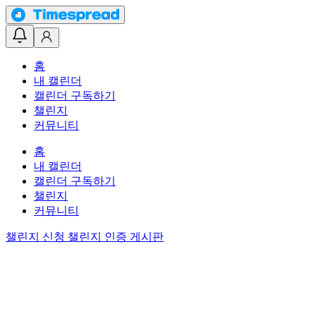
홈
내 캘린더
캘린더 구독하기
챌린지
커뮤니티
홈
내 캘린더
캘린더 구독하기
챌린지
커뮤니티
챌린지 신청
챌린지 인증 게시판