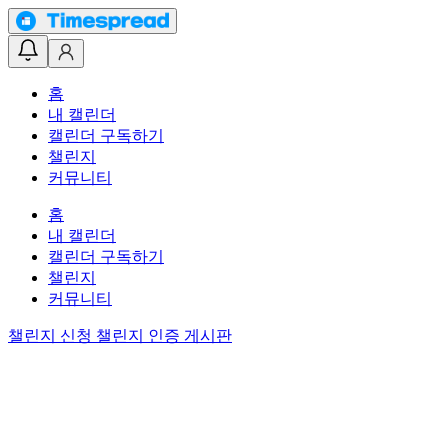
홈
내 캘린더
캘린더 구독하기
챌린지
커뮤니티
홈
내 캘린더
캘린더 구독하기
챌린지
커뮤니티
챌린지 신청
챌린지 인증 게시판