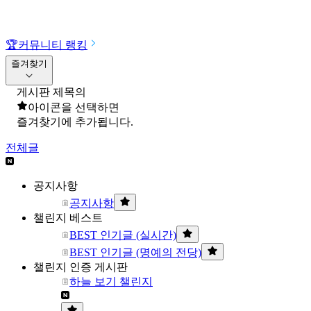
🏆
커뮤니티 랭킹
즐겨찾기
게시판 제목의
아이콘을 선택하면
즐겨찾기에 추가됩니다.
전체글
공지사항
공지사항
챌린지 베스트
BEST 인기글 (실시간)
BEST 인기글 (명예의 전당)
챌린지 인증 게시판
하늘 보기 챌린지