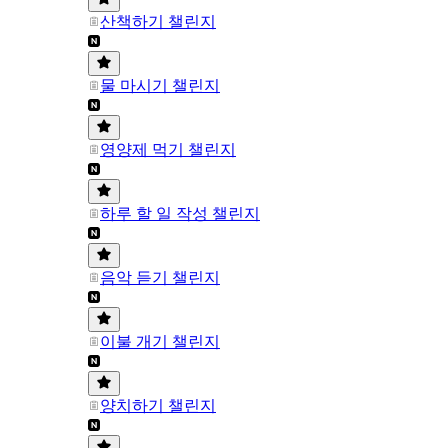
산책하기 챌린지
물 마시기 챌린지
영양제 먹기 챌린지
하루 할 일 작성 챌린지
음악 듣기 챌린지
이불 개기 챌린지
양치하기 챌린지