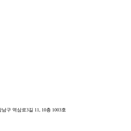
구 역삼로3길 11, 10층 1003호