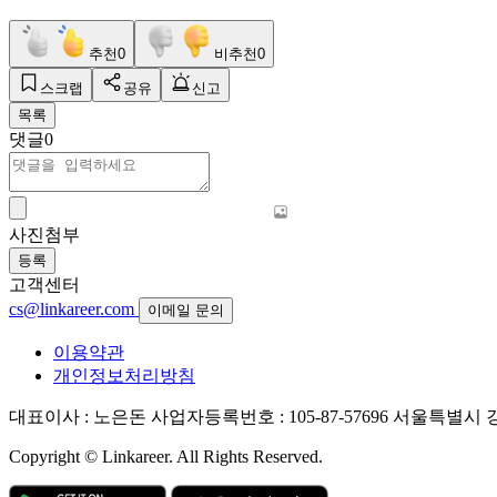
추천
0
비추천
0
스크랩
공유
신고
목록
댓글
0
사진첨부
등록
고객센터
cs@linkareer.com
이메일 문의
이용약관
개인정보처리방침
대표이사 : 노은돈
사업자등록번호 : 105-87-57696
서울특별시 강남
Copyright © Linkareer. All Rights Reserved.