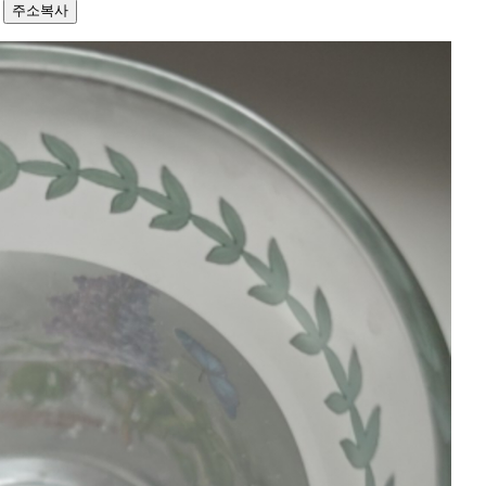
2
주소복사