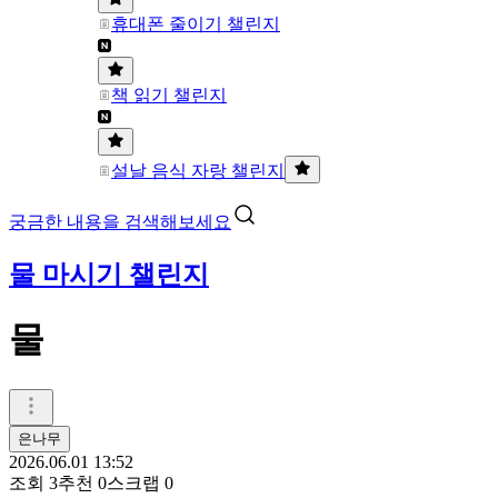
휴대폰 줄이기 챌린지
책 읽기 챌린지
설날 음식 자랑 챌린지
궁금한 내용을 검색해보세요
물 마시기 챌린지
물
은나무
2026.06.01 13:52
조회
3
추천
0
스크랩
0