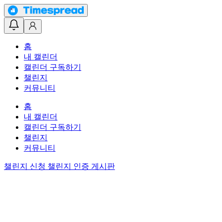
홈
내 캘린더
캘린더 구독하기
챌린지
커뮤니티
홈
내 캘린더
캘린더 구독하기
챌린지
커뮤니티
챌린지 신청
챌린지 인증 게시판