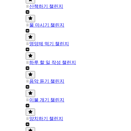
산책하기 챌린지
물 마시기 챌린지
영양제 먹기 챌린지
하루 할 일 작성 챌린지
음악 듣기 챌린지
이불 개기 챌린지
양치하기 챌린지