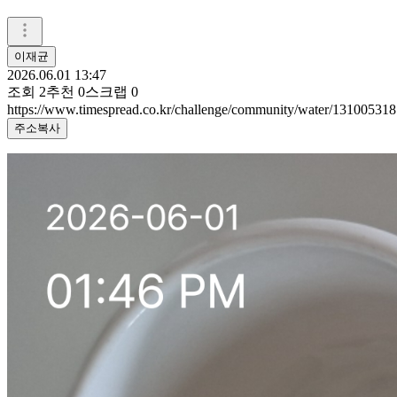
이재균
2026.06.01 13:47
조회
2
추천
0
스크랩
0
https://www.timespread.co.kr/challenge/community/water/131005318
주소복사