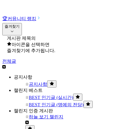
🏆
커뮤니티 랭킹
즐겨찾기
게시판 제목의
아이콘을 선택하면
즐겨찾기에 추가됩니다.
전체글
공지사항
공지사항
챌린지 베스트
BEST 인기글 (실시간)
BEST 인기글 (명예의 전당)
챌린지 인증 게시판
하늘 보기 챌린지