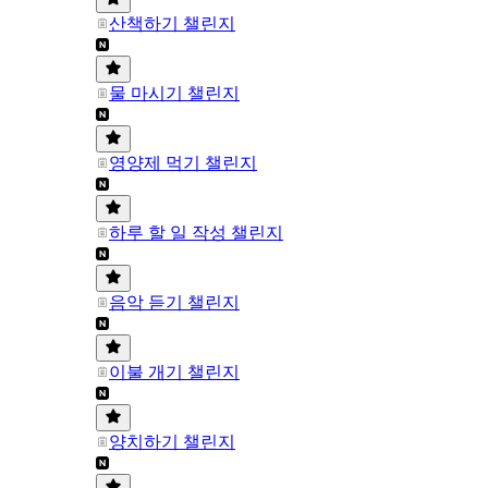
산책하기 챌린지
물 마시기 챌린지
영양제 먹기 챌린지
하루 할 일 작성 챌린지
음악 듣기 챌린지
이불 개기 챌린지
양치하기 챌린지