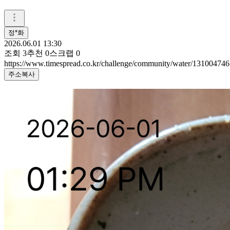
정*화
2026.06.01 13:30
조회
3
추천
0
스크랩
0
https://www.timespread.co.kr/challenge/community/water/131004746
주소복사