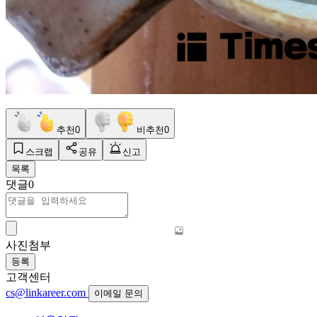
추천
0
비추천
0
스크랩
공유
신고
목록
댓글
0
사진첨부
등록
고객센터
cs@linkareer.com
이메일 문의