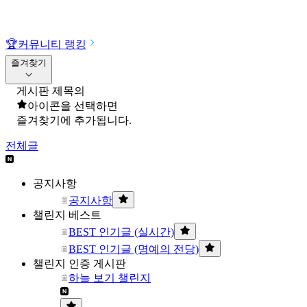
🏆
커뮤니티 랭킹
즐겨찾기
게시판 제목의
아이콘을 선택하면
즐겨찾기에 추가됩니다.
전체글
공지사항
공지사항
챌린지 베스트
BEST 인기글 (실시간)
BEST 인기글 (명예의 전당)
챌린지 인증 게시판
하늘 보기 챌린지