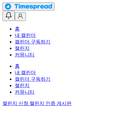
홈
내 캘린더
캘린더 구독하기
챌린지
커뮤니티
홈
내 캘린더
캘린더 구독하기
챌린지
커뮤니티
챌린지 신청
챌린지 인증 게시판