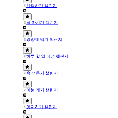
산책하기 챌린지
물 마시기 챌린지
영양제 먹기 챌린지
하루 할 일 작성 챌린지
음악 듣기 챌린지
이불 개기 챌린지
양치하기 챌린지