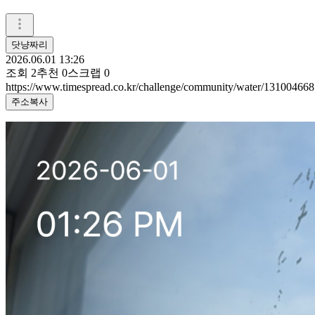
닷냥짜리
2026.06.01 13:26
조회
2
추천
0
스크랩
0
https://www.timespread.co.kr/challenge/community/water/131004668
주소복사