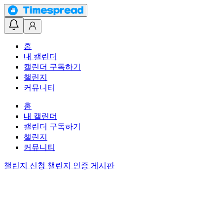
홈
내 캘린더
캘린더 구독하기
챌린지
커뮤니티
홈
내 캘린더
캘린더 구독하기
챌린지
커뮤니티
챌린지 신청
챌린지 인증 게시판