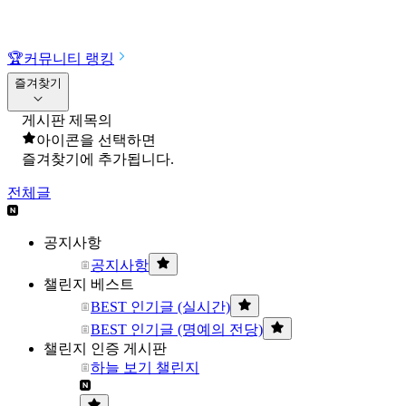
🏆
커뮤니티 랭킹
즐겨찾기
게시판 제목의
아이콘을 선택하면
즐겨찾기에 추가됩니다.
전체글
공지사항
공지사항
챌린지 베스트
BEST 인기글 (실시간)
BEST 인기글 (명예의 전당)
챌린지 인증 게시판
하늘 보기 챌린지